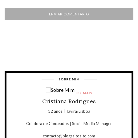
SOBRE MIM
LER MAIS
Cristiana Rodrigues
32 anos | Tavira/Lisboa
Criadora de Conteúdos | Social Media Manager
contacto@blogsaltoalto.com