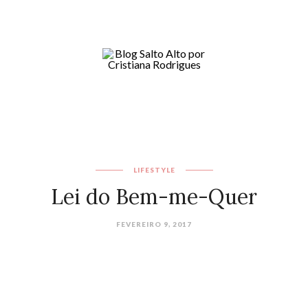
LIFESTYLE
Lei do Bem-me-Quer
FEVEREIRO 9, 2017