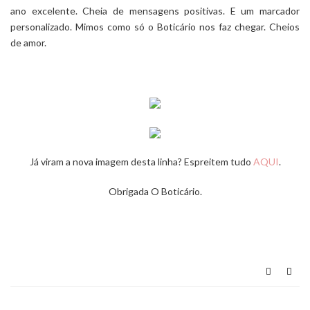
ano excelente. Cheia de mensagens positivas. E um marcador
personalizado. Mimos como só o Boticário nos faz chegar. Cheios
de amor.
Já viram a nova imagem desta linha? Espreitem tudo
AQUI
.
Obrigada
O Boticário
.