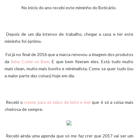
No início do ano recebi este miminho do
Boticário
.
Depois de um dia intenso de trabalho, chegar a casa e ter este
miminho foi óptimo.
Foi já no final de 2016 que a marca renovou a imagem dos produtos
da
linha Cuide-se Bem
. E que bem fizeram eles. Está tudo muito
mais clean, muito mais bonito e minimalista. Como se quer tudo (ou
a maior parte das coisas) hoje em dia.
Recebi o
creme para as mãos de leite e mel
que é só a coisa mais
cheirosa de sempre.
Recebi ainda uma agenda que só me faz crer que 2017 vai ser um