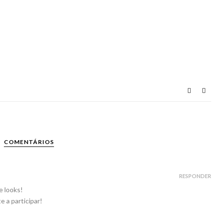
COMENTÁRIOS
RESPONDER
e looks!
e a participar!