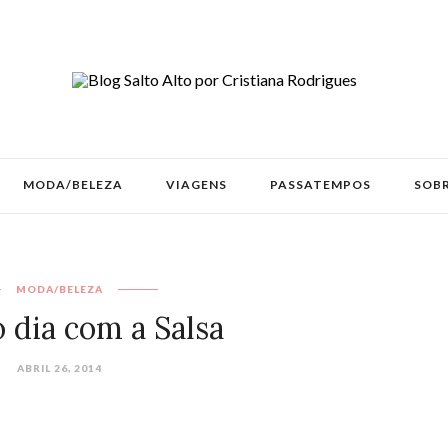
MODA/BELEZA
VIAGENS
PASSATEMPOS
SOBR
MODA/BELEZA
 dia com a Salsa
ABRIL 26, 2014