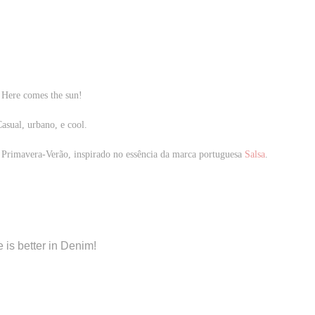
Here comes the sun!
asual, urbano, e cool.
Primavera-Verão, inspirado no essência da marca portuguesa
Salsa
.
e is better in Denim!