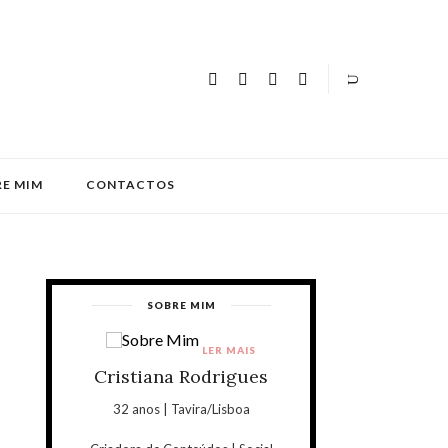
E MIM
CONTACTOS
SOBRE MIM
LER MAIS
Cristiana Rodrigues
32 anos | Tavira/Lisboa