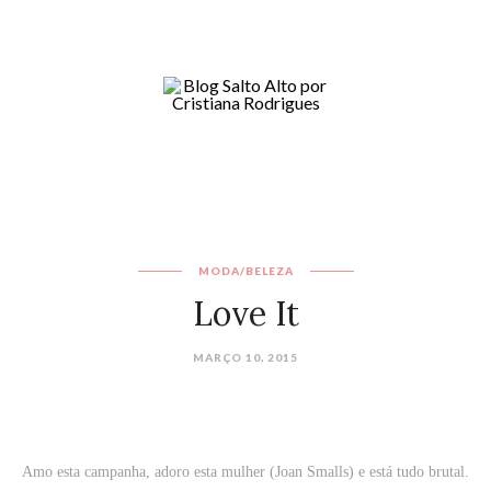
MODA/BELEZA
Love It
MARÇO 10, 2015
Amo esta campanha, adoro esta mulher (Joan Smalls) e está tudo brutal.