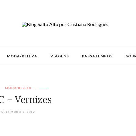
MODA/BELEZA
VIAGENS
PASSATEMPOS
SOBR
MODA/BELEZA
 – Vernizes
SETEMBRO 7, 2012