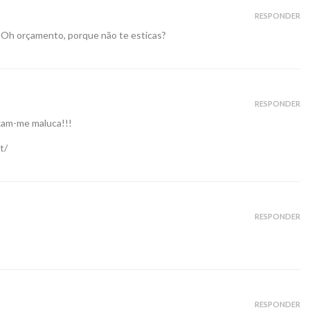
RESPONDER
 Oh orçamento, porque não te esticas?
RESPONDER
ixam-me maluca!!!
t/
RESPONDER
RESPONDER