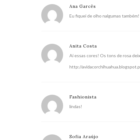
Ana Garcês
Eu fiquei de olho nalgumas também!
Anita Costa
Ai essas cores! Os tons de rosa de
http://avidacorchihuahua.blogspot.p
Fashionista
lindas!
Sofia Araújo