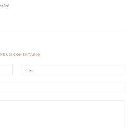
ecção!
IXE UM COMENTÁRIO