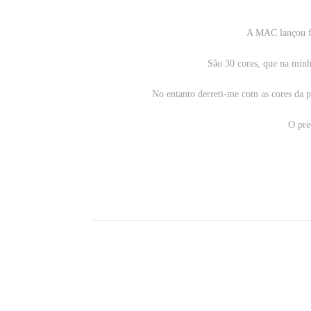
A MAC lançou fi
São 30 cores, que na minh
No entanto derreti-me com as cores da p
O pre