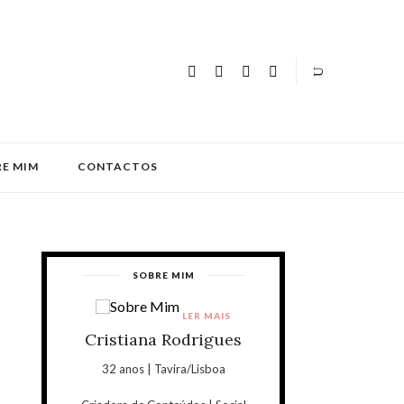
E MIM
CONTACTOS
SOBRE MIM
LER MAIS
Cristiana Rodrigues
32 anos | Tavira/Lisboa