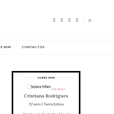
E MIM
CONTACTOS
SOBRE MIM
LER MAIS
Cristiana Rodrigues
32 anos | Tavira/Lisboa