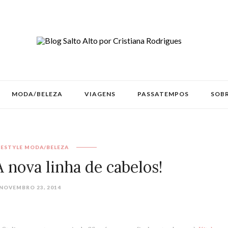
MODA/BELEZA
VIAGENS
PASSATEMPOS
SOBR
FESTYLE
MODA/BELEZA
 nova linha de cabelos!
NOVEMBRO 23, 2014