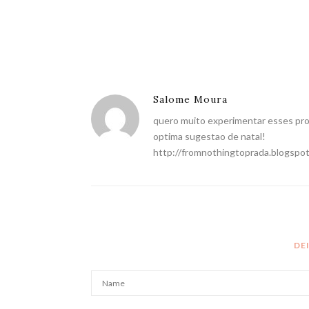
Salome Moura
quero muito experimentar esses pr
optima sugestao de natal!
http://fromnothingtoprada.blogspot
DE