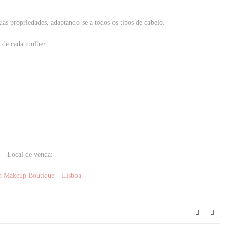
as propriedades, adaptando-se a todos os tipos de cabelo.
 de cada mulher.
Local de venda:
n Makeup Boutique – Lisboa