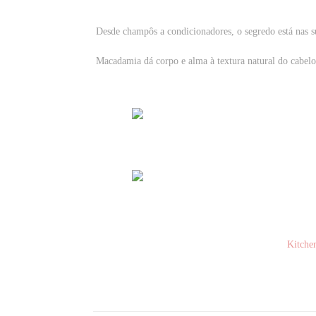
Desde champôs a condicionadores, o segredo está nas su
Macadamia dá corpo e alma à textura natural do cabelo
Kitche