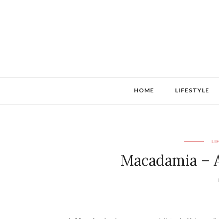
HOME
LIFESTYLE
LI
Macadamia – A