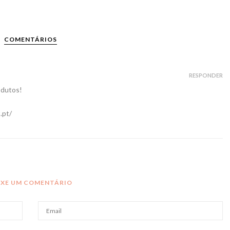
COMENTÁRIOS
RESPONDER
odutos!
.pt/
IXE UM COMENTÁRIO