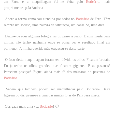
em Faro, e a maquilhagem foi-me feita pelo
Boticário
, mais
propriamente, pela Andreia.
Adoro a forma como sou atendida por todos no
Boticário
de Faro. Têm
sempre um sorriso, uma palavra de satisfação, um conselho, uma dica.
Deixo-vos aqui algumas fotografias do passo a passo. E com muita pena
minha, não tenho nenhuma onde se possa ver o resultado final em
pormenor. A minha querida mãe esqueceu-se dessa parte.
O foco desta maquilhagem foram sem dúvida os olhos. Ficaram brutais.
Eu já tenho os olhos grandes, mas ficaram gigantes. E as pestanas?
Pareciam postiças! Fiquei ainda mais fã das máscaras de pestanas do
Boticário
.
Sabem que também podem ser maquilhadas pelo Boticário? Basta
ligarem ou dirigirem-se a uma das muitas lojas do País para marcar.
Obrigada mais uma vez
Boticário
! 🙂