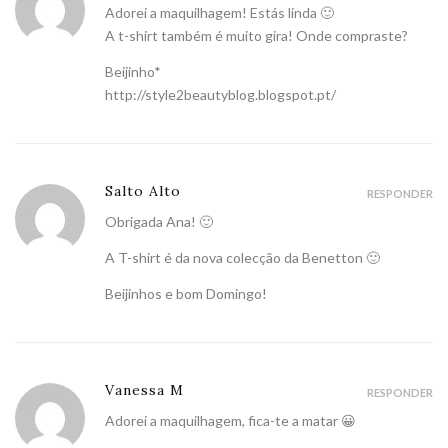
Adorei a maquilhagem! Estás linda 🙂
A t-shirt também é muito gira! Onde compraste?
Beijinho*
http://style2beautyblog.blogspot.pt/
Salto Alto
RESPONDER
Obrigada Ana! 🙂
A T-shirt é da nova colecção da Benetton 🙂
Beijinhos e bom Domingo!
Vanessa M
RESPONDER
Adorei a maquilhagem, fica-te a matar 😀