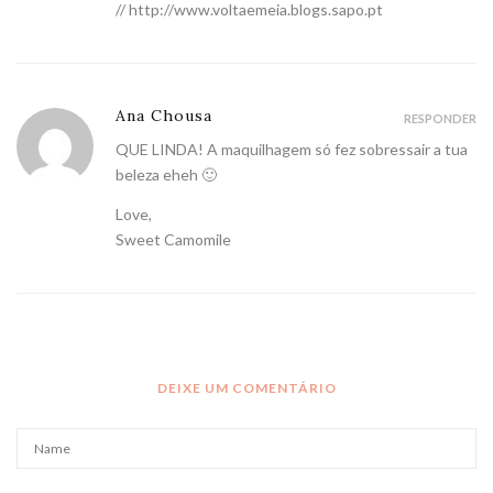
//
http://www.voltaemeia.blogs.sapo.pt
Ana Chousa
RESPONDER
QUE LINDA! A maquilhagem só fez sobressair a tua
beleza eheh 🙂
Love,
Sweet Camomile
DEIXE UM COMENTÁRIO