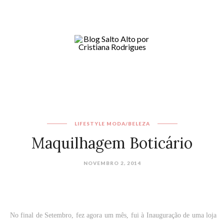
LIFESTYLE
MODA/BELEZA
Maquilhagem Boticário
NOVEMBRO 2, 2014
No final de Setembro, fez agora um mês, fui à Inauguração de uma loja