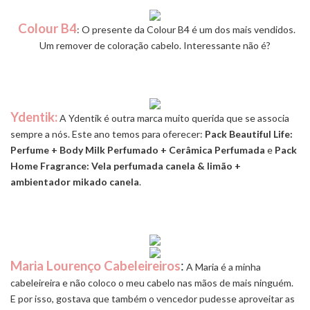
Colour B4
: O presente da Colour B4 é um dos mais vendidos.
Um remover de coloração cabelo. Interessante não é?
Ydentik:
A Ydentik é outra marca muito querida que se associa
sempre a nós. Este ano temos para oferecer:
Pack Beautiful Life:
Perfume + Body Milk Perfumado + Cerâmica Perfumada
e
Pack
Home Fragrance: Vela perfumada canela & limão +
ambientador mikado canela
.
Maria Lourenço Cabeleireiros
:
A Maria é a minha
cabeleireira e não coloco o meu cabelo nas mãos de mais ninguém.
E por isso, gostava que também o vencedor pudesse aproveitar as