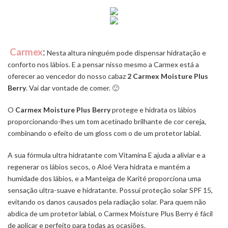
Carmex
:
Nesta altura ninguém pode dispensar hidratação e
conforto nos lábios. E a pensar nisso mesmo a Carmex está a
oferecer ao vencedor do nosso cabaz
2 Carmex Moisture Plus
Berry
. Vai dar vontade de comer. 🙂
O
Carmex Moisture Plus Berry
protege e hidrata os lábios
proporcionando-lhes um tom acetinado brilhante de cor cereja,
combinando o efeito de um gloss com o de um protetor labial.
A sua fórmula ultra hidratante com Vitamina E ajuda a aliviar e a
regenerar os lábios secos, o Aloé Vera hidrata e mantém a
humidade dos lábios, e a Manteiga de Karité proporciona uma
sensação ultra-suave e hidratante. Possui proteção solar SPF 15,
evitando os danos causados pela radiação solar. Para quem não
abdica de um protetor labial, o Carmex Moisture Plus Berry é fácil
de aplicar e perfeito para todas as ocasiões.