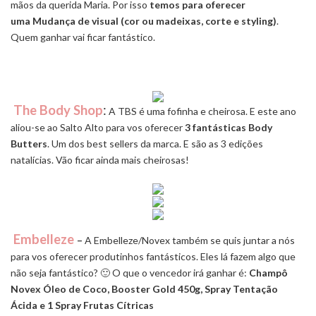
mãos da querida Maria. Por isso
temos para oferecer
uma Mudança de visual (cor ou madeixas, corte e styling)
.
Quem ganhar vai ficar fantástico.
The Body Shop
:
A TBS é uma fofinha e cheirosa. E este ano
aliou-se ao Salto Alto para vos oferecer
3 fantásticas Body
Butters
. Um dos best sellers da marca. E são as 3 edições
natalícias. Vão ficar ainda mais cheirosas!
Embelleze
–
A Embelleze/Novex também se quis juntar a nós
para vos oferecer produtinhos fantásticos. Eles lá fazem algo que
não seja fantástico? 🙂 O que o vencedor irá ganhar é:
Champô
Novex Óleo de Coco, Booster Gold 450g, Spray Tentação
Ácida e 1 Spray Frutas Cítricas