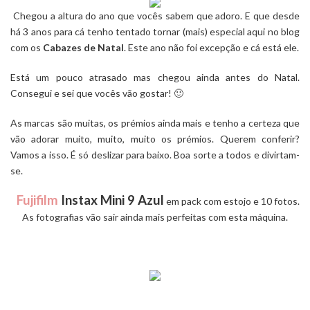
Chegou a altura do ano que vocês sabem que adoro. E que desde
há 3 anos para cá tenho tentado tornar (mais) especial aqui no blog
com os
Cabazes de Natal
. Este ano não foi excepção e cá está ele.
Está um pouco atrasado mas chegou ainda antes do Natal.
Consegui e sei que vocês vão gostar! 🙂
As marcas são muitas, os prémios ainda mais e tenho a certeza que
vão adorar muito, muito, muito os prémios. Querem conferir?
Vamos a isso. É só deslizar para baixo. Boa sorte a todos e divirtam-
se.
Fujifilm
Instax Mini 9 Azul
em pack com estojo e 10 fotos.
As fotografias vão sair ainda mais perfeitas com esta máquina.