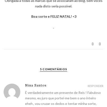
Obrigada a todas as marcas que se associaram ao blog. Sem vocês
nada disto seria possível.
Boa sorte e FELIZ NATAL! <3
5 COMENTÁRIOS
Nina Santos
RESPONDER
É verdadeiramente um presente de Reis ! Fabuloso
mesmo, eu juro que portei-me bem o ano inteiro
eheh , vou cruzar os dedos e tentar minha sorte,