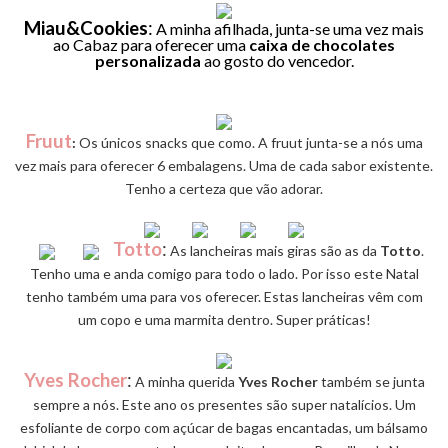
Miau&Cookies
:
A minha afilhada, junta-se uma vez mais
ao Cabaz para oferecer uma
caixa de chocolates
personalizada
ao gosto do vencedor.
Fruut
:
Os únicos snacks que como. A fruut junta-se a nós uma
vez mais para oferecer 6 embalagens. Uma de cada sabor existente.
Tenho a certeza que vão adorar.
Totto
:
As lancheiras mais giras são as da
Totto
.
Tenho uma e anda comigo para todo o lado. Por isso este Natal
tenho também uma para vos oferecer. Estas lancheiras vêm com
um copo e uma marmita dentro. Super práticas!
Yves Rocher
:
A minha querida
Yves Rocher
também se junta
sempre a nós. Este ano os presentes são super natalícios. Um
esfoliante de corpo com açúcar de bagas encantadas, um bálsamo