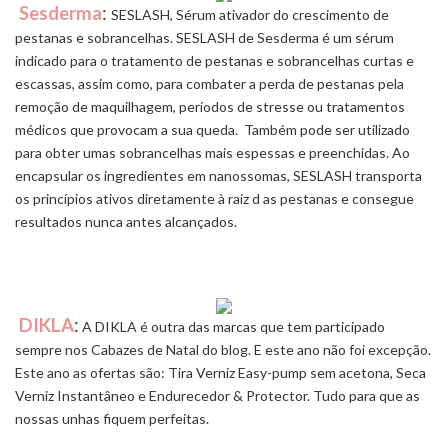
Sesderma
:
SESLASH, Sérum ativador do crescimento de
pestanas e sobrancelhas. SESLASH de Sesderma é um sérum
indicado para o tratamento de pestanas e sobrancelhas curtas e
escassas, assim como, para combater a perda de pestanas pela
remoção de maquilhagem, períodos de stresse ou tratamentos
médicos que provocam a sua queda. Também pode ser utilizado
para obter umas sobrancelhas mais espessas e preenchidas. Ao
encapsular os ingredientes em nanossomas, SESLASH transporta
os princípios ativos diretamente à raiz d as pestanas e consegue
resultados nunca antes alcançados.
DIKLA
:
A DIKLA é outra das marcas que tem participado
sempre nos Cabazes de Natal do blog. E este ano não foi excepção.
Este ano as ofertas são: Tira Verniz Easy-pump sem acetona, Seca
Verniz Instantâneo e Endurecedor & Protector. Tudo para que as
nossas unhas fiquem perfeitas.