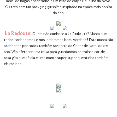
labial de bagas encantadas e um leite de corpo Baunilha da Neve.
Os três com um packging giríssimo inspirado na época mais bonita
do ano.
La Redoute
:
Quem não conhece a
La Redoute
? Marca que
todos conhecemos e nos lembramos bem. Verdade? Esta marca tão
acarinhada por todos também faz parte do Cabaz de Natal deste
ano. Vão oferecer uma caixa para guardarmos as tralhas cor-de-
rosa gira que só ela e uma manta super super quentinha também
ela rosinha.