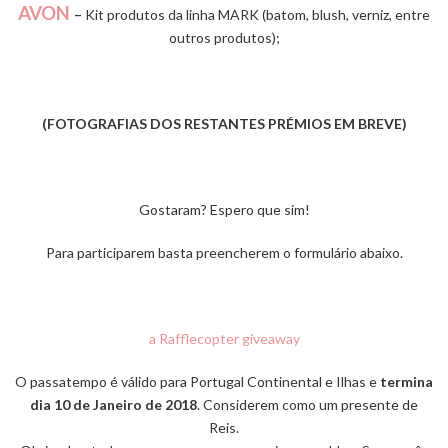
AVON
–
Kit produtos da linha MARK (batom, blush, verniz, entre
outros produtos);
(FOTOGRAFIAS DOS RESTANTES PRÉMIOS EM BREVE)
Gostaram? Espero que sim!
Para participarem basta preencherem o formulário abaixo.
a Rafflecopter giveaway
O passatempo é válido para Portugal Continental e Ilhas e
termina
dia 10 de Janeiro de 2018
. Considerem como um presente de
Reis.