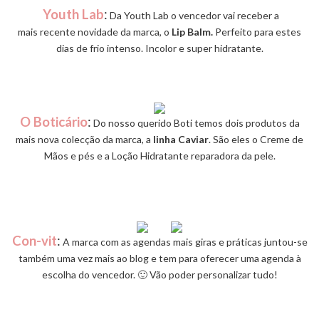
Youth Lab
:
Da Youth Lab o vencedor vai receber a
mais recente novidade da marca, o
Lip Balm.
Perfeito para estes
dias de frio intenso. Incolor e super hidratante.
O Boticário
:
Do nosso querido Boti temos dois produtos da
mais nova colecção da marca, a
linha Caviar
. São eles o Creme de
Mãos e pés e a Loção Hidratante reparadora da pele.
Con-vit
:
A marca com as agendas mais giras e práticas juntou-se
também uma vez mais ao blog e tem para oferecer uma agenda à
escolha do vencedor. 🙂 Vão poder personalizar tudo!