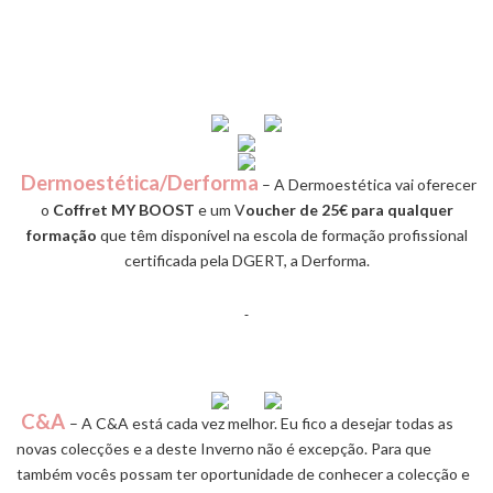
Dermoestética/Derforma
– A Dermoestética vai oferecer
o
Coffret MY BOOST
e um V
oucher de 25€ para qualquer
formação
que têm disponível na escola de formação profissional
certificada pela DGERT, a Derforma.
C&A
– A C&A está cada vez melhor. Eu fico a desejar todas as
novas colecções e a deste Inverno não é excepção. Para que
também vocês possam ter oportunidade de conhecer a colecção e