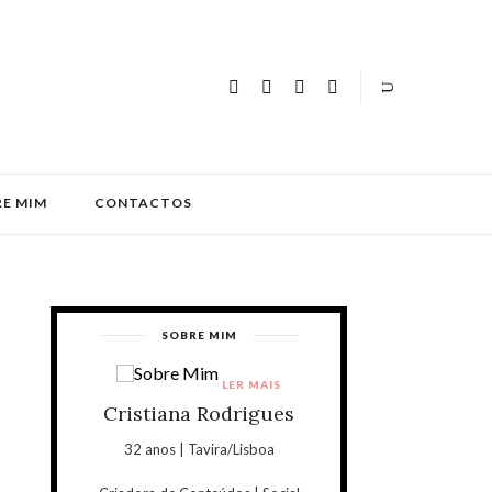
E MIM
CONTACTOS
SOBRE MIM
LER MAIS
Cristiana Rodrigues
32 anos | Tavira/Lisboa