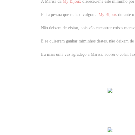
A Marisa da
My Bijoux
ofereceu-me este miminho por 
Fui a pessoa que mais divulgou a
My Bijoux
durante o 
Não deixem de visitar, pois vão encontrar coisas maravi
E se quiserem ganhar miminhos destes, não deixem de p
Eu mais uma vez agradeço à Marisa, adorei o colar, fa