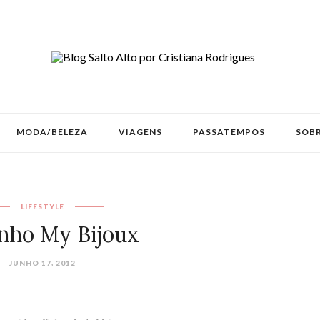
MODA/BELEZA
VIAGENS
PASSATEMPOS
SOBR
LIFESTYLE
nho My Bijoux
JUNHO 17, 2012