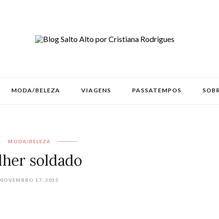
MODA/BELEZA
VIAGENS
PASSATEMPOS
SOBR
MODA/BELEZA
her soldado
NOVEMBRO 17, 2015