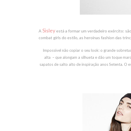
Sisley
A
está a formar um verdadeiro exército: s
combat girls do estilo, as heroínas fashion das trinc
Impossível não copiar o seu look: o grande sobretudo
alta
– que alongam a silhueta e dão um toque marci
sapatos de salto alto de inspiração anos Setenta. O es