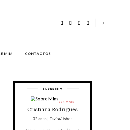
E MIM
CONTACTOS
SOBRE MIM
LER MAIS
Cristiana Rodrigues
32 anos | Tavira/Lisboa