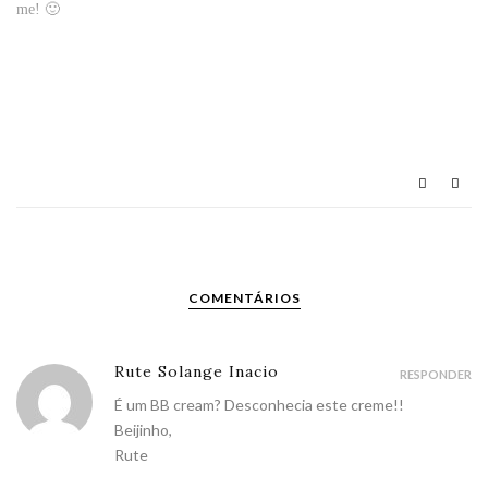
me! 🙂
COMENTÁRIOS
Rute Solange Inacio
RESPONDER
É um BB cream? Desconhecia este creme!!
Beijinho,
Rute