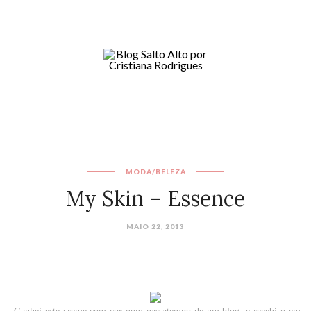
MODA/BELEZA
My Skin – Essence
MAIO 22, 2013