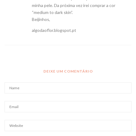
minha pele. Da próxima vez irei comprar a cor
“medium to dark skin”.
Beijinhos,
algodaoflor.blogspot.pt
DEIXE UM COMENTÁRIO