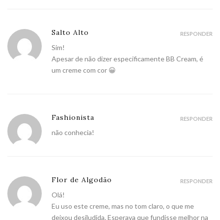
Salto Alto
RESPONDER
Sim!
Apesar de não dizer especificamente BB Cream, é
um creme com cor 😀
Fashionista
RESPONDER
não conhecia!
Flor de Algodão
RESPONDER
Olá!
Eu uso este creme, mas no tom claro, o que me
deixou desiludida. Esperava que fundisse melhor na