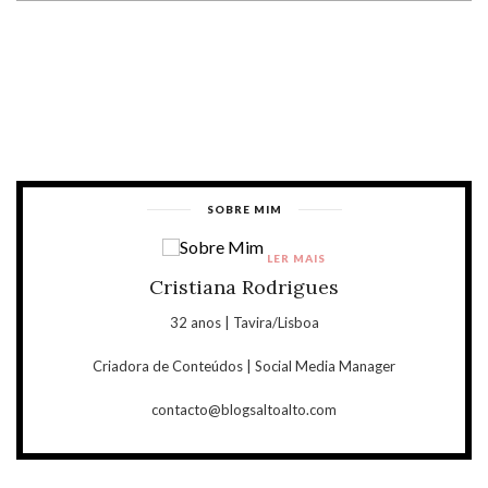
SOBRE MIM
LER MAIS
Cristiana Rodrigues
32 anos | Tavira/Lisboa
Criadora de Conteúdos | Social Media Manager
contacto@blogsaltoalto.com