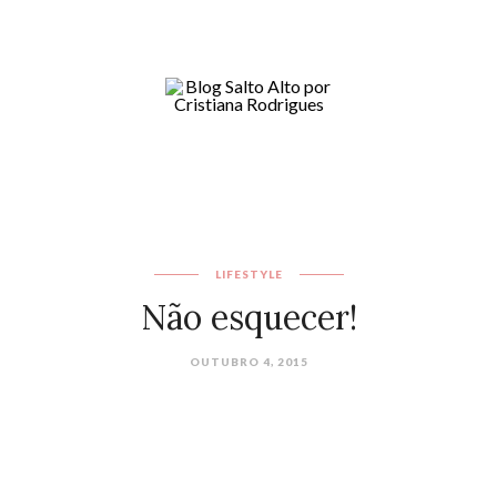
LIFESTYLE
Não esquecer!
OUTUBRO 4, 2015