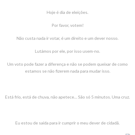
Hoje é dia de eleições.
Por favor, votem!
Não custa nada ir votar, é um direito e um dever nosso.
Lutámos por ele, por isso usem-no.
Um voto pode fazer a diferença e não se podem queixar de como
estamos se não fizerem nada para mudar isso.
Está frio, está de chuva, não apetece… São só 5 minutos. Uma cruz.
Eu estou de saída para ir cumprir o meu dever de cidadã.