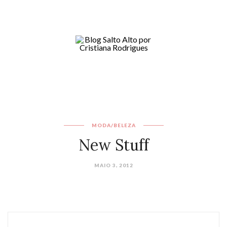
MODA/BELEZA
New Stuff
MAIO 3, 2012