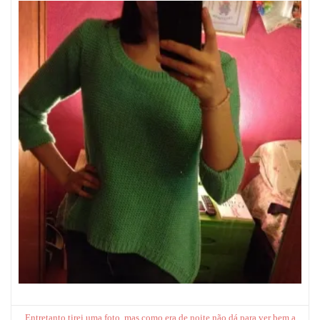
Entretanto tirei uma foto, mas como era de noite não dá para ver bem a