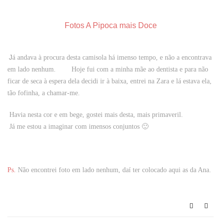
Fotos A Pipoca mais Doce
J
á andava à procura desta camisola há imenso tempo, e não a encontrava
em lado nenhum. Hoje fui com a minha mãe ao dentista e para não
ficar de seca à espera dela decidi ir à baixa, entrei na Zara e lá estava ela,
tão fofinha, a chamar-me.
Havia nesta cor e em bege, gostei mais desta, mais primaveril.
Já me estou a imaginar com imensos conjuntos 🙂
Ps.
Não encontrei foto em lado nenhum, daí ter colocado aqui as da Ana.