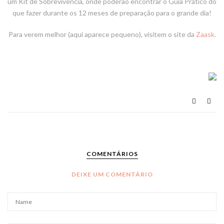
um Kit de Sobrevivência, onde poderão encontrar o Guia Prático do
que fazer durante os 12 meses de preparação para o grande dia!
Para verem melhor (aqui aparece pequeno), visitem o site da
Zaask
.
COMENTÁRIOS
DEIXE UM COMENTÁRIO