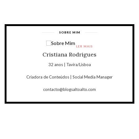
SOBRE MIM
LER MAIS
Cristiana Rodrigues
32 anos | Tavira/Lisboa
Criadora de Conteúdos | Social Media Manager
contacto@blogsaltoalto.com