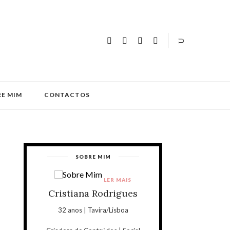
E MIM
CONTACTOS
SOBRE MIM
LER MAIS
Cristiana Rodrigues
32 anos | Tavira/Lisboa