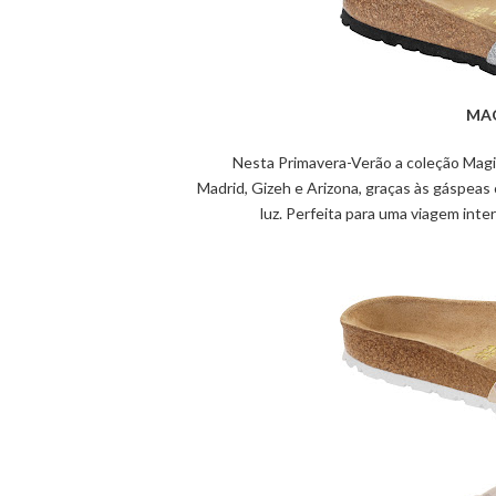
MAG
Nesta Primavera
-
Verão a coleção
Magi
Madrid,
Gizeh
e Arizona, graças às gáspeas
luz. Perfeita para uma viagem inte