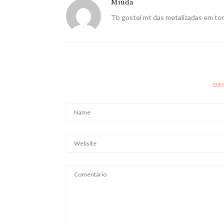
Miúda
Tb gostei mt das metalizadas em tom
DE