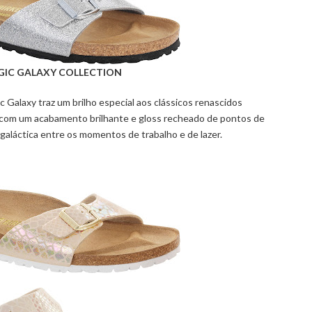
IC GALAXY COLLECTION
c
Galaxy
traz um brilho especial aos
clássicos renascidos
 com um acabamento brilhante
e
gloss
recheado de pontos de
rgaláctica entre os momentos de trabalho e de lazer.