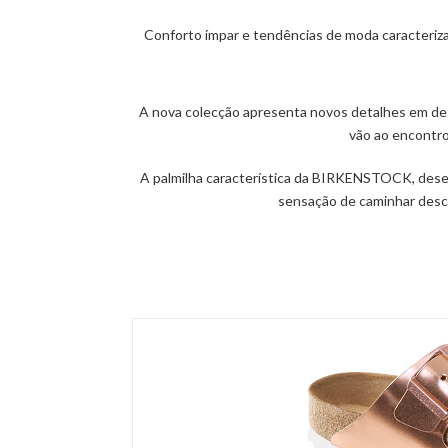
Conforto ímpar e tendências de moda caracteri
A nova
colecção
apresenta novos detalhes em des
vão ao encontro
A palmilha característica da
BIRKENSTOCK
, des
sensação de caminhar desca