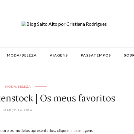
MODA/BELEZA
VIAGENS
PASSATEMPOS
SOBR
MODA/BELEZA
enstock | Os meus favoritos
MARÇO 14, 2016
obre os modelos apresentados, cliquem nas imagens.