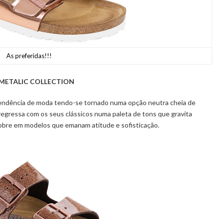
As preferidas!!!
METALIC COLLECTION
tendência de moda
tendo
-
se tornado numa opção neutra cheia de
regressa com os seus clássicos numa paleta de tons que gravita
obre
em modelos que emanam atitude e sofisticação.