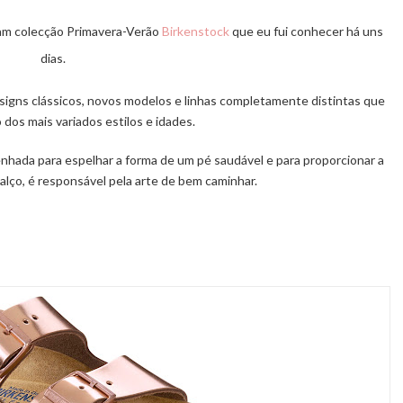
zam
colecção
Primavera-Verão
Birkenstock
que eu fui conhecer há uns
dias.
igns clássicos, novos modelos e linhas completamente distintas que
 dos mais variados estilos e idades.
enhada para espelhar a forma de um pé saudável e para proporcionar a
lço, é responsável pela arte de bem caminhar.