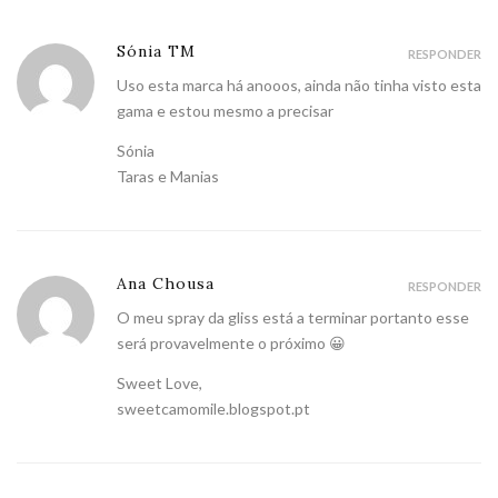
Sónia TM
RESPONDER
Uso esta marca há anooos, ainda não tinha visto esta
gama e estou mesmo a precisar
Sónia
Taras e Manias
Ana Chousa
RESPONDER
O meu spray da gliss está a terminar portanto esse
será provavelmente o próximo 😀
Sweet Love,
sweetcamomile.blogspot.pt