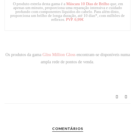
O produto estrela desta gama é a
Máscara 10 Dias de Brilho
que, em
apenas um minuto, proporciona uma reparação intensiva e cuidado
profundo com componentes líquidos do cabelo. Para além disto,
proporciona um brilho de longa duração, até 10 dias*, com milhões de
reflexos.
PVP.
6,99€
Os produtos da gama
Gliss Million Gloss
encontram-se disponíveis numa
ampla rede de pontos de venda.
COMENTÁRIOS