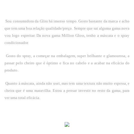
Sou consumidora da Gliss há imenso tempo. Gosto bastante da marca e acho
que tem uma boa relação qualidade/preço. Sempre que sai alguma gama nova
vou logo espreitar. Da nova gama Million Gloss, tenho a máscara e o spray
condicionador.
Gosto do spray, a começar na embalagem, super brilhante e glamourosa, a
passar pelo cheiro que é óptimo e fica no cabelo e a acabar na eficácia do
produto.
Quanto à máscara, ainda não usei, mas tem uma textura não muito espessa, e
cheira que é uma maravilha. Estou a pensar investir no resto da gama, para
ver uma total eficácia.