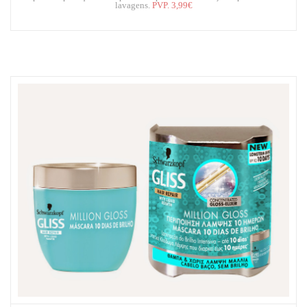
lavagens.
PVP. 3
,99€