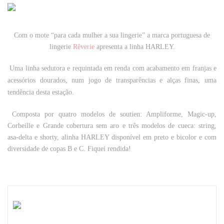
Com o mote “para cada mulher a sua lingerie” a marca portuguesa de
lingerie
Rêverie
apresenta a linha HARLEY.
Uma linha
sedutora e requintada em renda com acabamento em franjas e
acessórios dourados, num jogo de transparências e alças finas, uma
tendência desta estação.
Composta por quatro modelos de soutien: Ampliforme, Magic-up,
Corbeille e Grande cobertura sem aro e três modelos de cueca: string,
asa-delta e shorty, a
linha HARLEY disponível em preto e bicolor e com
diversidade de copas B e C
. Fiquei rendida!