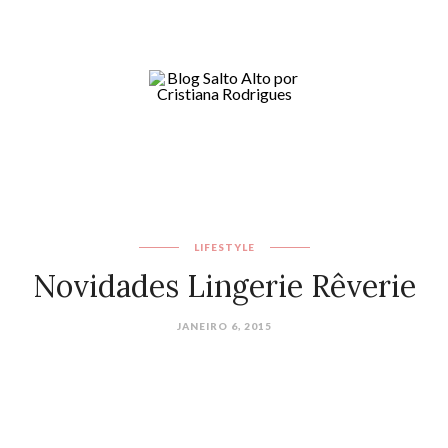
LIFESTYLE
Novidades Lingerie Rêverie
JANEIRO 6, 2015