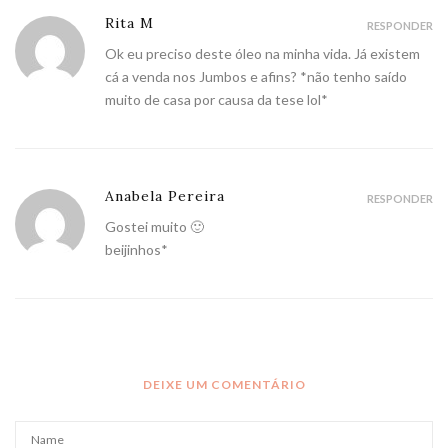
Rita M
RESPONDER
Ok eu preciso deste óleo na minha vida. Já existem
cá a venda nos Jumbos e afins? *não tenho saído
muito de casa por causa da tese lol*
Anabela Pereira
RESPONDER
Gostei muito 🙂
beijinhos*
DEIXE UM COMENTÁRIO