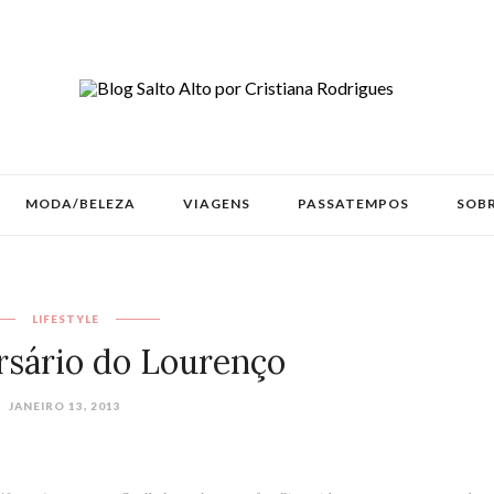
MODA/BELEZA
VIAGENS
PASSATEMPOS
SOBR
LIFESTYLE
ersário do Lourenço
JANEIRO 13, 2013