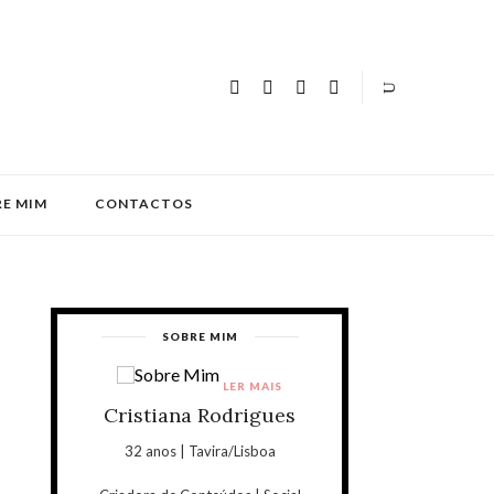
E MIM
CONTACTOS
SOBRE MIM
LER MAIS
Cristiana Rodrigues
32 anos | Tavira/Lisboa