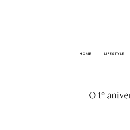
HOME
LIFESTYLE
O 1º aniv