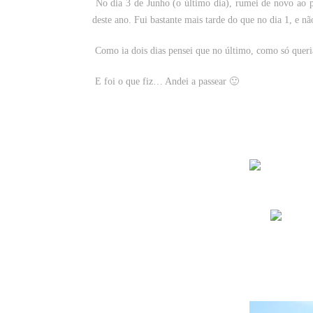
No dia 3 de Junho (o último dia), rumei de novo ao pa
deste ano. Fui bastante mais tarde do que no dia 1, e nã
Como ia dois dias pensei que no último, como só queria
E foi o que fiz… Andei a passear 🙂