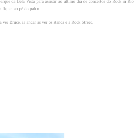
rque da Bela Vista para assistir ao último dia de concertos do Rock in Rio
o fiquei ao pé do palco.
 ver Bruce, ia andar as ver os stands e a Rock Street.