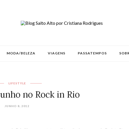
MODA/BELEZA
VIAGENS
PASSATEMPOS
SOBR
LIFESTYLE
Junho no Rock in Rio
JUNHO 8, 2012