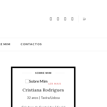
E MIM
CONTACTOS
SOBRE MIM
LER MAIS
Cristiana Rodrigues
32 anos | Tavira/Lisboa