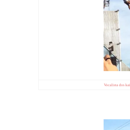
Vocalista dos kai