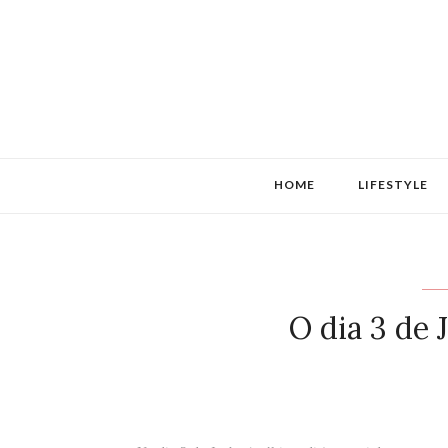
HOME
LIFESTYLE
O dia 3 de 