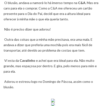
O blusão, andava a namorá-lo há imenso tempo na
C&A
. Mas era
caro para ela o comprar. Como a C&A me ofereceu um cartão
presente para o Dia do Pai, decidi que era a altura ideal para
oferecer à minha mãe o que ela queria tanto.
Não é preciso dizer que adorou!
Outra das coisas que a minha mãe precisava, era uma mala. E
andava a dizer que preferia uma mochila pois era mais fácil de
transportar, até devido ao problema de costas que tem.
Vi esta da
Cavalinho
e achei que era ideal para ela. Não muito
grande, mas espaçosa por dentro. E gira, pelo menos para mim e
para ela.
Adorou e estreou logo no Domingo de Páscoa, assim como o
blusão.