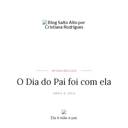
MODA/BELEZA
O Dia do Pai foi com ela
ABRIL 8, 2016
Ela é mãe e pai.