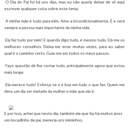
O Dia do Pai foi há uns dias, mas eu não queria deixar de vir aqui
escrever qualquer coisa sobre esse tema.
A minha mãe é tudo para mim. Amo-a incondicionalmente. É e será
sempre a pessoa mais importante da minha vida.
Ela faz tudo por mim! E quando digo tudo, é mesmo tudo. Dá-me os
melhores conselhos. Deixa-me errar muitas vezes, para eu saber
qual é o caminho certo. Guia-me em todos os meus passos.
Faço questão de lhe contar tudo, principalmente agora que estou
mais longe.
Ela merece tudo! Esforça-se e é boa em tudo o que faz. Quem me
dera, um dia ser metade da mulher e mãe que ela é.
E por isso, achei que neste dia, também ela que faz há muitos anos
um bocadinho de pai, merecia uns miminhos.