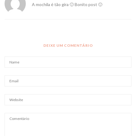
A mochila é tão gira 🙂 Bonito post 🙂
DEIXE UM COMENTÁRIO