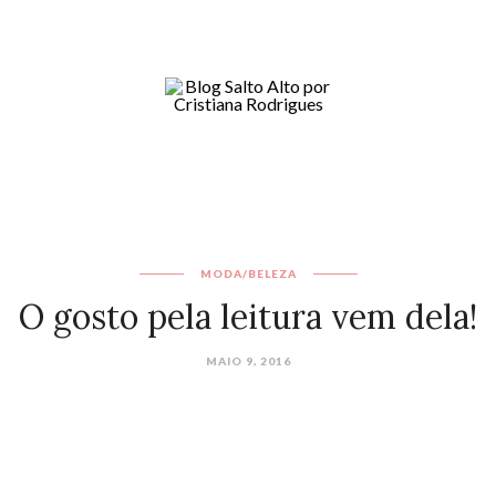
MODA/BELEZA
O gosto pela leitura vem dela!
MAIO 9, 2016