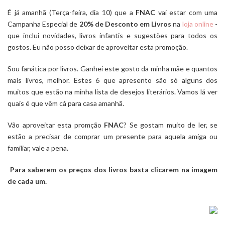
É já amanhã (Terça-feira, dia 10) que a
FNAC
vai estar com uma
Campanha Especial de
20% de Desconto em Livros
na
loja online
-
que inclui novidades, livros infantis e sugestões para todos os
gostos. Eu não posso deixar de aproveitar esta promoção.
Sou fanática por livros. Ganhei este gosto da minha mãe e quantos
mais livros, melhor. Estes 6 que apresento são só alguns dos
muitos que estão na minha lista de desejos literários. Vamos lá ver
quais é que vêm cá para casa amanhã.
Vão aproveitar esta promção
FNAC
? Se gostam muito de ler, se
estão a precisar de comprar um presente para aquela amiga ou
familiar, vale a pena.
Para saberem os preços dos livros basta clicarem na imagem
de cada um.