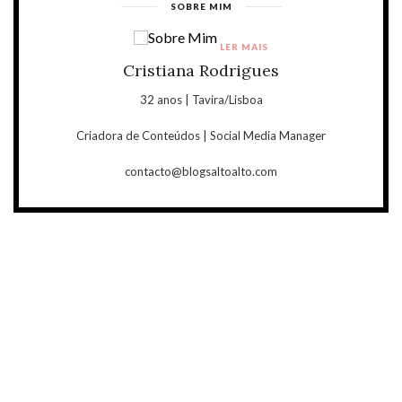
SOBRE MIM
LER MAIS
Cristiana Rodrigues
32 anos | Tavira/Lisboa
Criadora de Conteúdos | Social Media Manager
contacto@blogsaltoalto.com