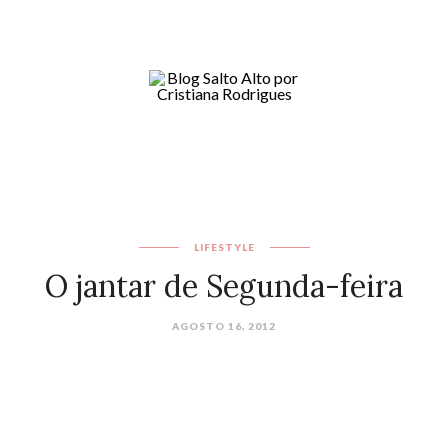
LIFESTYLE
O jantar de Segunda-feira
AGOSTO 16, 2012