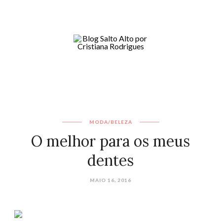
MODA/BELEZA
O melhor para os meus
dentes
MAIO 16, 2016