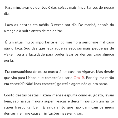
Para mim, lavar os dentes é das coisas mais importantes do nosso
dia.
Lavo os dentes em média, 3 vezes por dia. De manhã, depois do
almoço e à noite antes de me deitar.
É um ritual muito importante e fico mesmo a sentir-me mal caso
não o faça. Sou das que leva aquelas escovas mais pequenas de
viagem para a faculdade para poder lavar os dentes caso almoce
por lá.
Era consumidora de outra marca lá em casa no Algarve. Mas desde
que vim para Lisboa que comecei a usar a
Oral-B
. Por alguma razão
em especial? Não! Mas comecei, gostei e agora não quero parar.
Gosto destas pastas. Fazem imensa espuma como eu gosto, lavam
bem, são na sua maioria super frescas e deixam-nos com um hálito
super fresco também. E ainda sinto que não danificam os meus
dentes, nem me causam irritações nas gengivas.