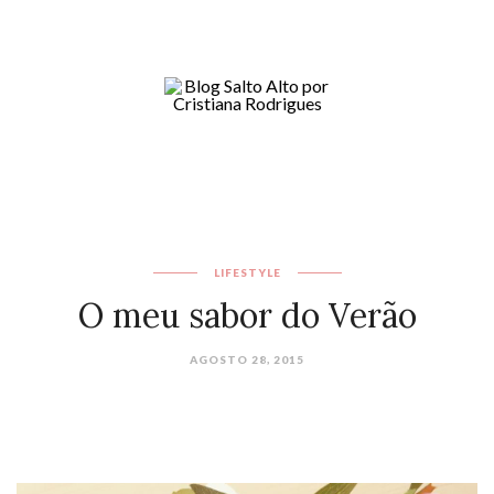
LIFESTYLE
O meu sabor do Verão
AGOSTO 28, 2015