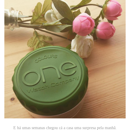
E há umas semanas chegou cá a casa uma surpresa pela manhã.