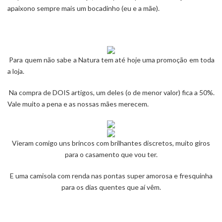
apaixono sempre mais um bocadinho (eu e a mãe).
Para quem não sabe a
Natura
tem até hoje uma promoção em toda
a loja.
Na compra de DOIS artigos, um deles (o de menor valor) fica a 50%.
Vale muito a pena e as nossas mães merecem.
Vieram comigo uns brincos com brilhantes discretos, muito giros
para o casamento que vou ter.
E uma camisola com renda nas pontas super amorosa e fresquinha
para os dias quentes que aí vêm.