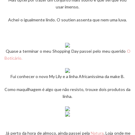
usar imenso.
Achei-o igualmente lindo. O soutien assenta que nem uma luva.
Quase a terminar o meu Shopping Day passei pelo meu querido
O
Boticário.
Fui conhecer o novo My Lily e a linha Africaníssima da make B.
Como maquilhagem é algo que não resisto, trouxe dois produtos da
linha.
Já perto da hora de almoço, ainda passei pela
Natura
. Loja onde me