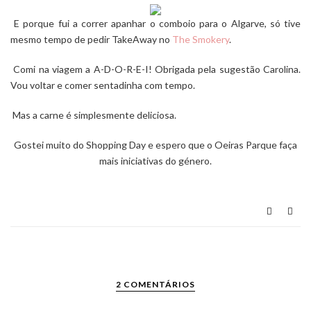
E porque fui a correr apanhar o comboio para o Algarve, só tive
mesmo tempo de pedir TakeAway no
The Smokery
.
Comi na viagem a A-D-O-R-E-I! Obrigada pela sugestão Carolina.
Vou voltar e comer sentadinha com tempo.
Mas a carne é simplesmente deliciosa.
Gostei muito do Shopping Day e espero que o
Oeiras Parque
faça
mais iniciativas do género.
2 COMENTÁRIOS