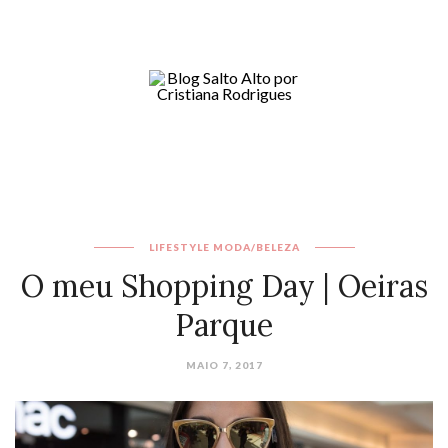
LIFESTYLE
MODA/BELEZA
O meu Shopping Day | Oeiras
Parque
MAIO 7, 2017