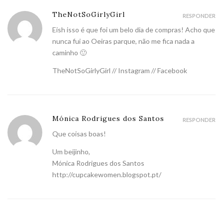
TheNotSoGirlyGirl
RESPONDER
Eish isso é que foi um belo dia de compras! Acho que
nunca fui ao Oeiras parque, não me fica nada a
caminho 🙂
TheNotSoGirlyGirl
//
Instagram
//
Facebook
Mónica Rodrigues dos Santos
RESPONDER
Que coisas boas!
Um beijinho,
Mónica Rodrigues dos Santos
http://cupcakewomen.blogspot.pt/