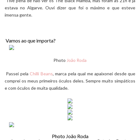
Tive pena de não ver os The Black Mamba, mas foram às 21h e já
estava no Algarve. Ouvi dizer que foi o máximo e que esteve
imensa gente.
Vamos ao que importa?
Photo
João Roda
Passei pela
Chilli Beans
, marca pela qual me apaixonei desde que
comprei os meus primeiros óculos deles. Sempre muito simpáticos
e com óculos de muita qualidade.
Photo
João Roda