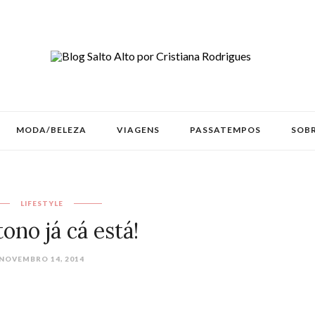
MODA/BELEZA
VIAGENS
PASSATEMPOS
SOBR
LIFESTYLE
ono já cá está!
NOVEMBRO 14, 2014