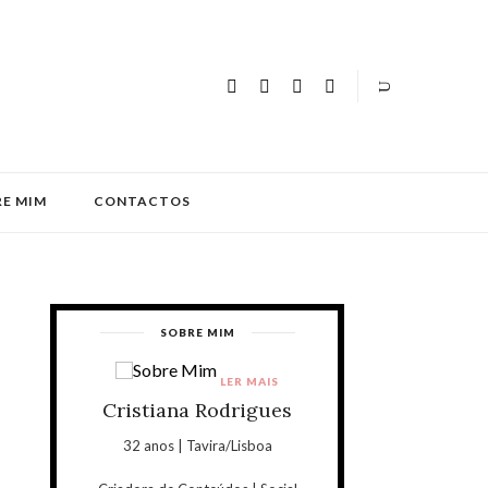
E MIM
CONTACTOS
SOBRE MIM
LER MAIS
Cristiana Rodrigues
32 anos | Tavira/Lisboa