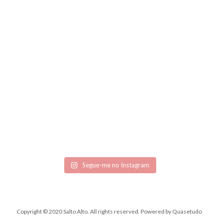
Segue-me no Instagram
Copyright © 2020 Salto Alto. All rights reserved.
Powered by
Quasetudo