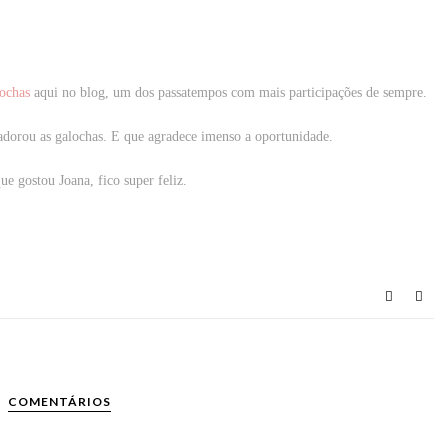
lochas
aqui no blog, um dos passatempos com mais participações de sempre.
adorou as galochas. E que agradece imenso a oportunidade.
e gostou Joana, fico super feliz.
COMENTÁRIOS