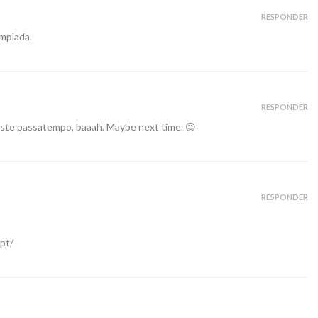
RESPONDER
emplada.
RESPONDER
este passatempo, baaah. Maybe next time. 😉
RESPONDER
pt/