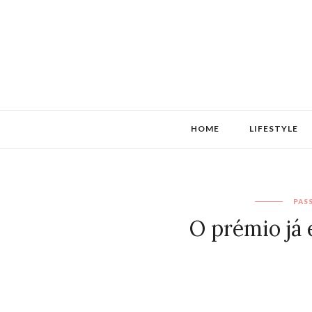
HOME
LIFESTYLE
PAS
O prémio já 