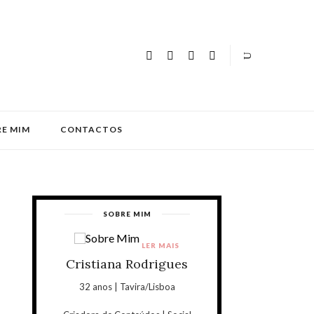
E MIM
CONTACTOS
SOBRE MIM
LER MAIS
Cristiana Rodrigues
32 anos | Tavira/Lisboa