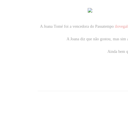
A Joana Tomé foi a vencedora do Passatempo
ilovega
A Joana diz que não gostou, mas sim 
Ainda bem qu