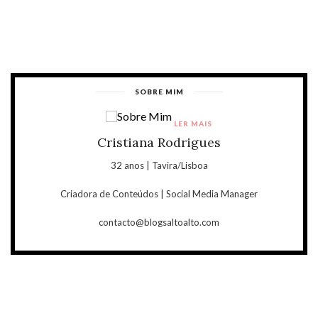
SOBRE MIM
LER MAIS
Cristiana Rodrigues
32 anos | Tavira/Lisboa
Criadora de Conteúdos | Social Media Manager
contacto@blogsaltoalto.com