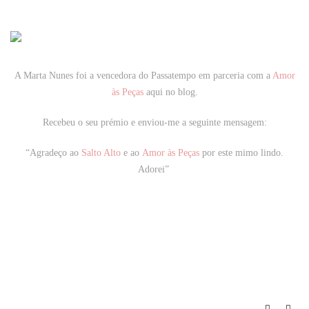
A Marta Nunes foi a vencedora do Passatempo em parceria com a
Amor
às Peças
aqui no blog.
Recebeu o seu prémio e enviou-me a seguinte mensagem:
“Agradeço ao
Salto Alto
e ao
Amor às Peças
por este mimo lindo.
Adorei”