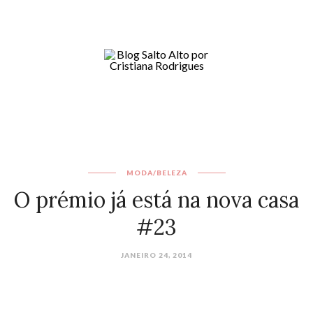
MODA/BELEZA
O prémio já está na nova casa
#23
JANEIRO 24, 2014