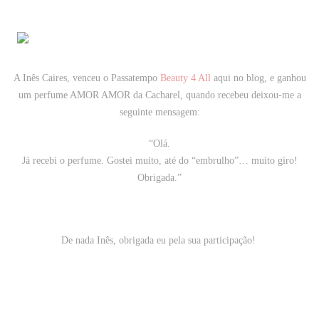
A Inês Caires, venceu o Passatempo
Beauty 4 All
aqui no blog, e ganhou
um perfume AMOR AMOR da Cacharel, quando recebeu deixou-me a
seguinte mensagem:
“Olá.
Já recebi o perfume. Gostei muito, até do “embrulho”… muito giro!
Obrigada.”
De nada Inês, obrigada eu pela sua participação!