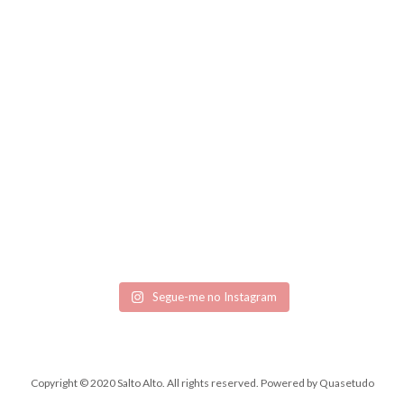
Segue-me no Instagram
Copyright © 2020 Salto Alto. All rights reserved.
Powered by
Quasetudo