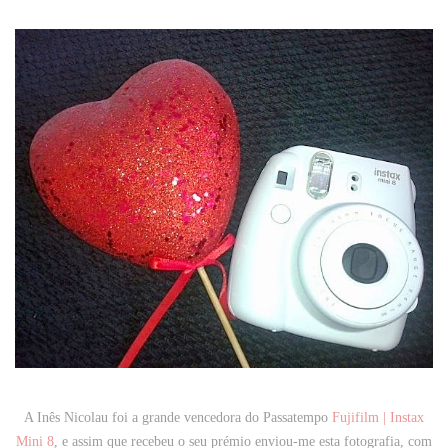
A Inês Nicolau foi a grande vencedora do Passatempo
Fujifilm | Instax
Mini 8
, e assim que recebeu o seu prémio enviou-me esta fotografia, com