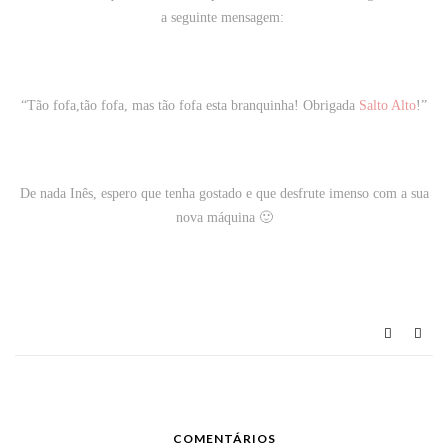
a seguinte mensagem:
“Tão fofa,tão fofa, mas tão fofa esta branquinha! Obrigada
Salto Alto
!”
De nada Inês, espero que tenha gostado e que desfrute imenso com a sua
nova máquina 🙂
COMENTÁRIOS