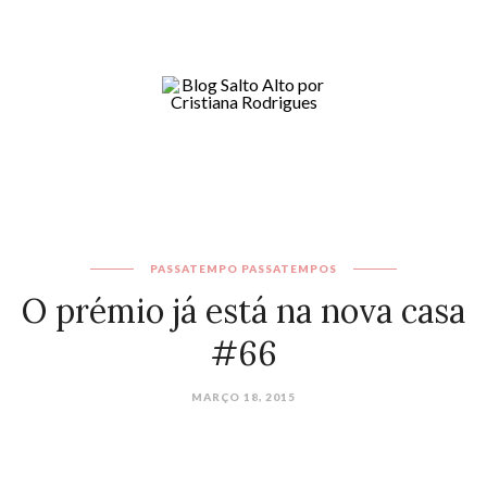
PASSATEMPO
PASSATEMPOS
O prémio já está na nova casa
#66
MARÇO 18, 2015