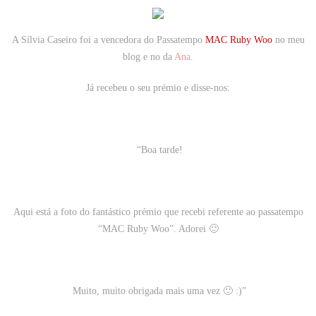
A Sílvia Caseiro foi a vencedora do Passatempo
MAC Ruby Woo
no meu
blog e no da
Ana
.
Já recebeu o seu prémio e disse-nos:
“Boa tarde!
Aqui está a foto do fantástico prémio que recebi referente ao passatempo
“MAC Ruby Woo”. Adorei 🙂
Muito, muito obrigada mais uma vez 🙂 :)”