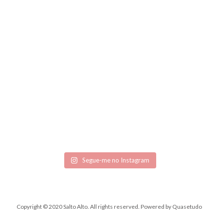
Segue-me no Instagram
Copyright © 2020 Salto Alto. All rights reserved.
Powered by
Quasetudo