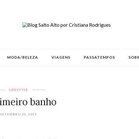
MODA/BELEZA
VIAGENS
PASSATEMPOS
SOBR
LIFESTYLE
imeiro banho
SETEMBRO 23, 2015