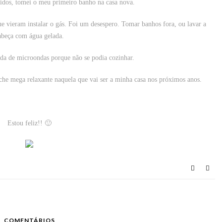
dos, tomei o meu primeiro banho na casa nova.
 vieram instalar o gás. Foi um desespero. Tomar banhos fora, ou lavar a
abeça com água gelada.
a de microondas porque não se podia cozinhar.
he mega relaxante naquela que vai ser a minha casa nos próximos anos.
Estou feliz!! 🙂
COMENTÁRIOS