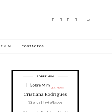
E MIM
CONTACTOS
SOBRE MIM
LER MAIS
Cristiana Rodrigues
32 anos | Tavira/Lisboa