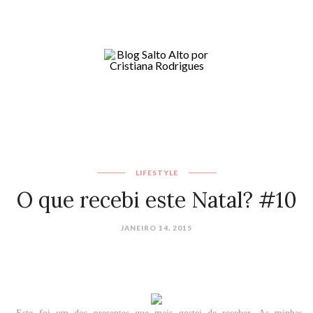
LIFESTYLE
O que recebi este Natal? #10
JANEIRO 14, 2015