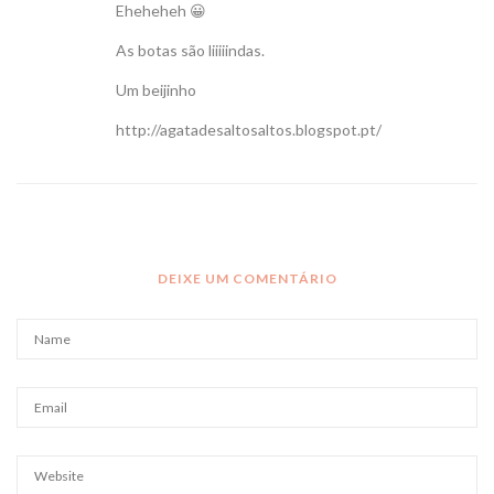
Eheheheh 😀
As botas são liiiiindas.
Um beijinho
http://agatadesaltosaltos.blogspot.pt/
DEIXE UM COMENTÁRIO