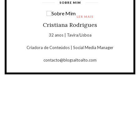
SOBRE MIM
LER MAIS
Cristiana Rodrigues
32 anos | Tavira/Lisboa
Criadora de Conteúdos | Social Media Manager
contacto@blogsaltoalto.com