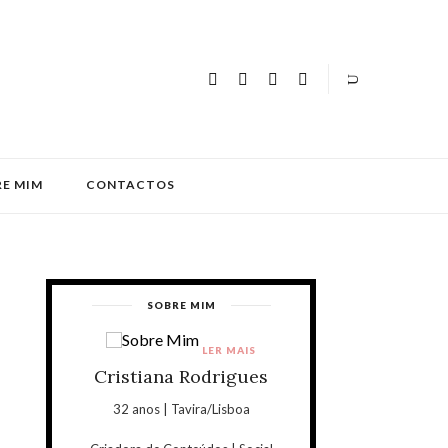
E MIM
CONTACTOS
SOBRE MIM
LER MAIS
Cristiana Rodrigues
32 anos | Tavira/Lisboa