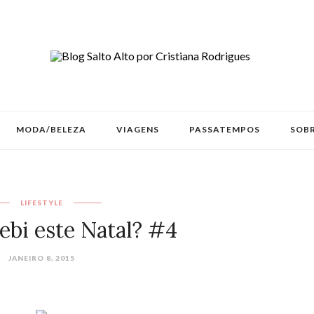
MODA/BELEZA
VIAGENS
PASSATEMPOS
SOBR
LIFESTYLE
ebi este Natal? #4
JANEIRO 8, 2015