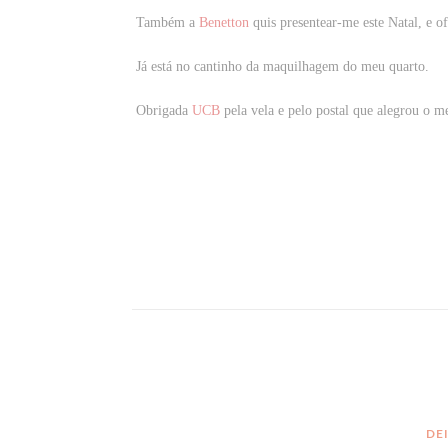
Também a
Benetton
quis presentear-me este Natal, e o
Já está no cantinho da maquilhagem do meu quarto.
Obrigada
UCB
pela vela e pelo postal que alegrou o m
DE