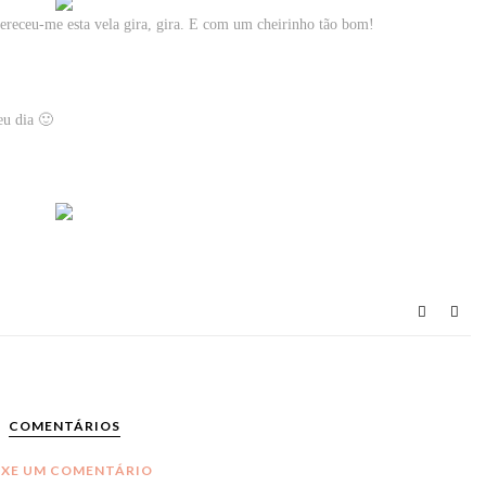
fereceu-me esta vela gira, gira. E com um cheirinho tão bom!
eu dia 🙂
COMENTÁRIOS
IXE UM COMENTÁRIO