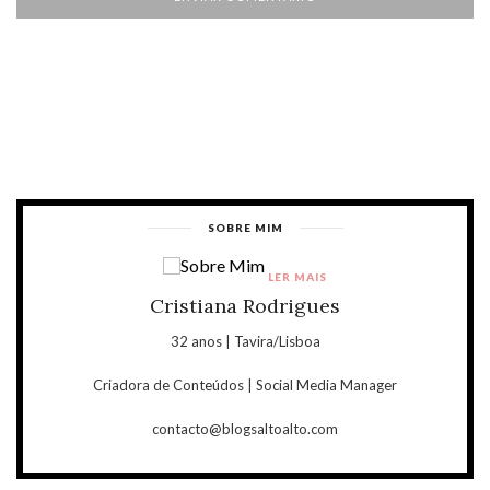
SOBRE MIM
LER MAIS
Cristiana Rodrigues
32 anos | Tavira/Lisboa
Criadora de Conteúdos | Social Media Manager
contacto@blogsaltoalto.com