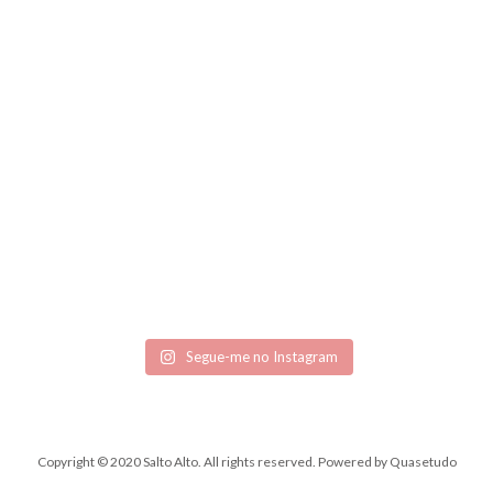
Segue-me no Instagram
Copyright © 2020 Salto Alto. All rights reserved.
Powered by
Quasetudo