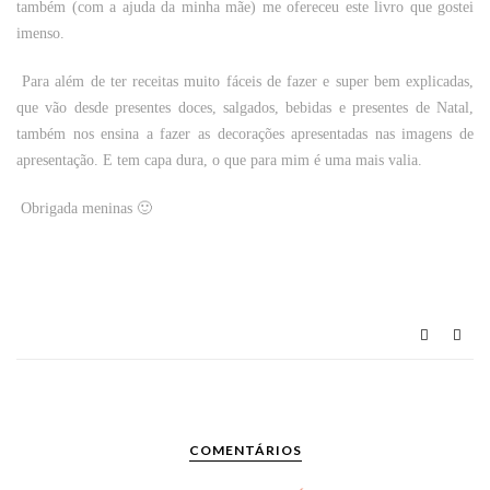
também (com a ajuda da minha mãe) me ofereceu este livro que gostei
imenso.
Para além de ter receitas muito fáceis de fazer e super bem explicadas,
que vão desde presentes doces, salgados, bebidas e presentes de Natal,
também nos ensina a fazer as decorações apresentadas nas imagens de
apresentação. E tem capa dura, o que para mim é uma mais valia.
Obrigada meninas 🙂
COMENTÁRIOS