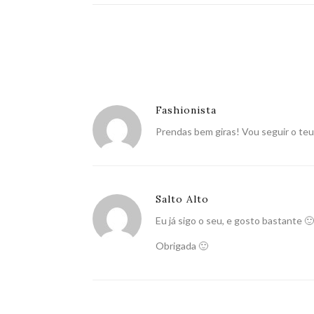
Fashionista
Prendas bem giras! Vou seguir o te
Salto Alto
Eu já sigo o seu, e gosto bastante 🙂
Obrigada 🙂