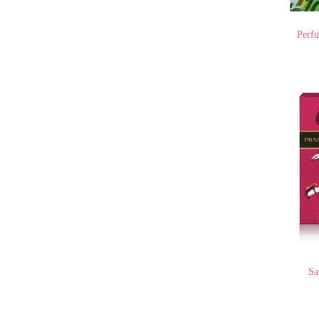
Perf
Sa