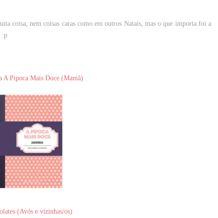
uita coisa, nem coisas caras como em outros Natais, mas o que importa foi a
 :p
 A Pipoca Mais Doce (Mamã)
lates (Avós e vizinhas/os)