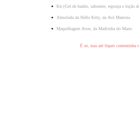
Kit (Gel de banho, sabonete, esponja e loção d
Almofada da Hello Kitty, da Avó Materna.
Maquilhagem Avon, da Madrinha do Mano.
É só, mas até fiquei contentinha 