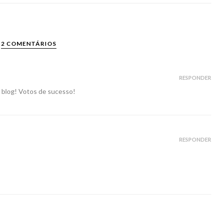
2 COMENTÁRIOS
RESPONDER
u blog! Votos de sucesso!
RESPONDER