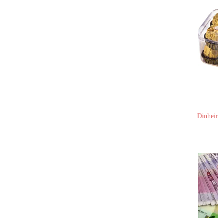
Dinheir