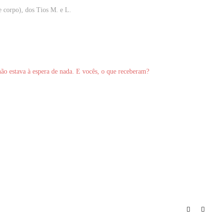
e corpo), dos Tios M. e L.
não estava à espera de nada. E vocês, o que receberam?