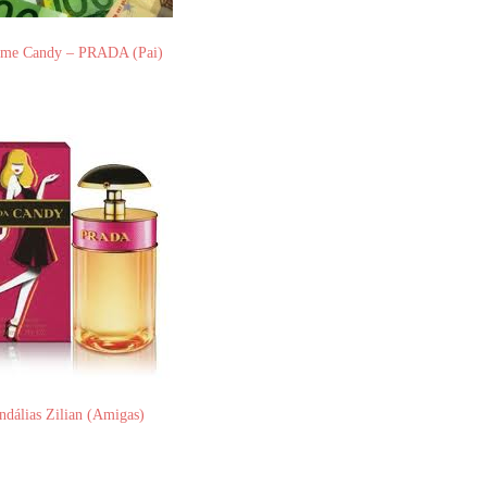
ume Candy – PRADA (Pai)
ndálias Zilian (Amigas)