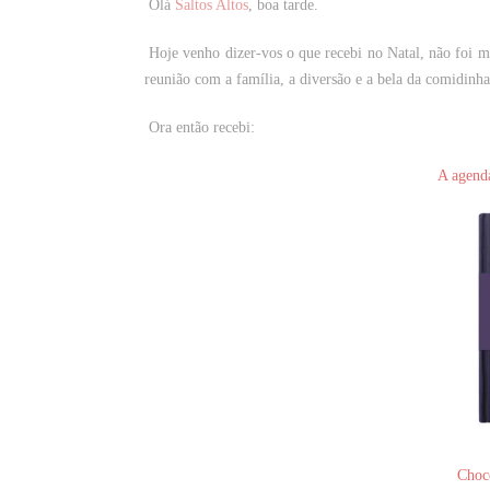
Olá
Saltos Altos
, boa tarde.
Hoje venho dizer-vos o que recebi no Natal, não foi m
reunião com a família, a diversão e a bela da comidinha
Ora então recebi:
A agenda
Choco