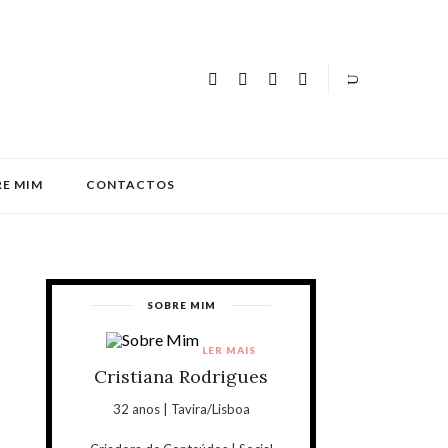
E MIM
CONTACTOS
SOBRE MIM
LER MAIS
Cristiana Rodrigues
32 anos | Tavira/Lisboa