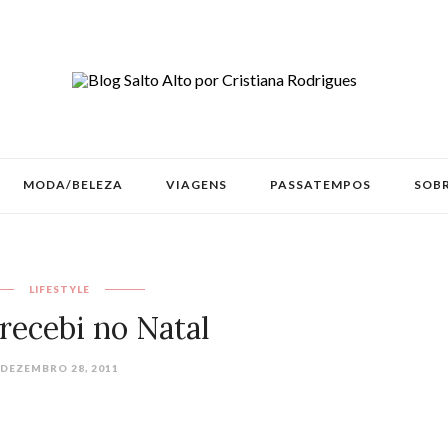
MODA/BELEZA
VIAGENS
PASSATEMPOS
SOBR
LIFESTYLE
recebi no Natal
DEZEMBRO 28, 2011