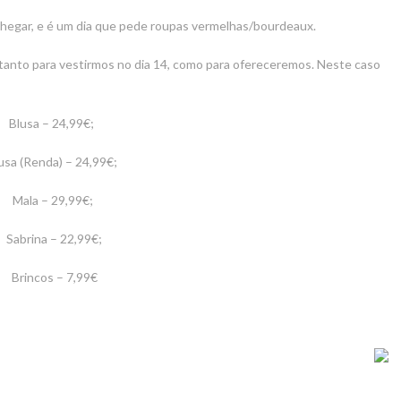
egar, e é um dia que pede roupas vermelhas/bourdeaux.
tanto para vestirmos no dia 14, como para ofereceremos. Neste caso
Blusa – 24,99€;
usa (Renda) – 24,99€;
Mala – 29,99€;
Sabrina – 22,99€;
Brincos – 7,99€