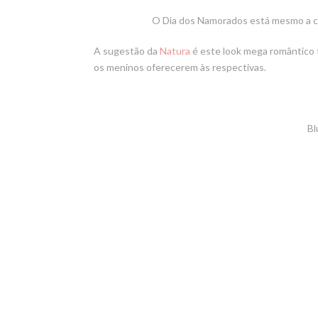
O Dia dos Namorados está mesmo a ch
A sugestão da
Natura
é este look mega romântico 
os meninos oferecerem às respectivas.
Bl