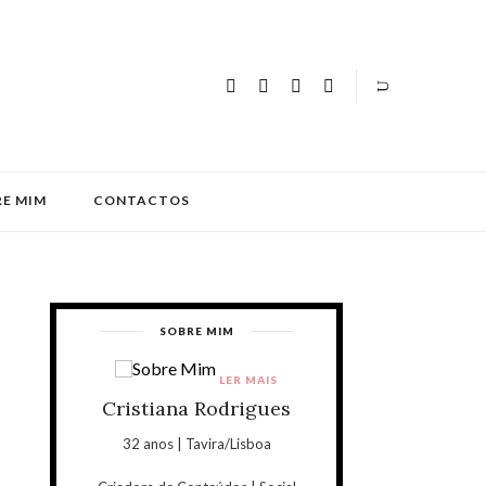
E MIM
CONTACTOS
SOBRE MIM
LER MAIS
Cristiana Rodrigues
32 anos | Tavira/Lisboa