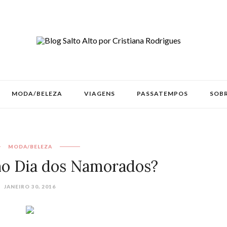
MODA/BELEZA
VIAGENS
PASSATEMPOS
SOBR
MODA/BELEZA
no Dia dos Namorados?
JANEIRO 30, 2016