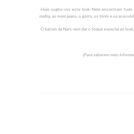
Hoje sugiro-vos este look. Nele encontram tudo 
malha, as mom jeans, o gorro, os ténis e os acessóri
O batom da Nars vem dar o toque especial ao look.
(Para saberem mais informa