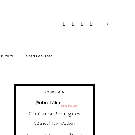
E MIM
CONTACTOS
SOBRE MIM
LER MAIS
Cristiana Rodrigues
32 anos | Tavira/Lisboa