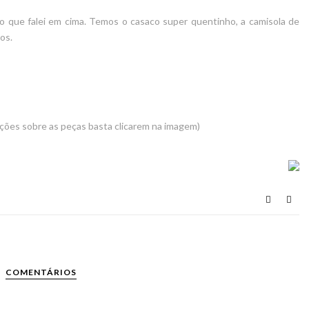
o que falei em cima. Temos o casaco super quentinho, a camisola de
os.
ções sobre as peças basta clicarem na imagem)
COMENTÁRIOS