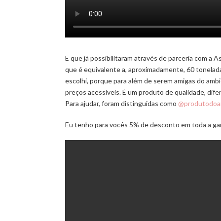
E que já possibilitaram através de parceria com a 
que é equivalente a, aproximadamente, 60 tonelad
escolhi, porque para além de serem amigas do amb
preços acessíveis. É um produto de qualidade, dif
Para ajudar, foram distinguidas como
@produtodoa
Eu tenho para vocês 5% de desconto em toda a gama