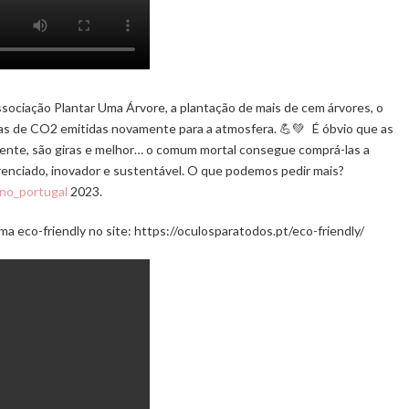
Associação Plantar Uma Árvore, a plantação de mais de cem árvores, o
as de CO2 emitidas novamente para a atmosfera. 💪💚 É óbvio que as
iente, são giras e melhor… o comum mortal consegue comprá-las a
erenciado, inovador e sustentável. O que podemos pedir mais?
no_portugal
2023.
 eco-friendly no site: https://oculosparatodos.pt/eco-friendly/