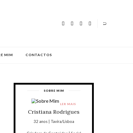
E MIM
CONTACTOS
SOBRE MIM
LER MAIS
Cristiana Rodrigues
32 anos | Tavira/Lisboa