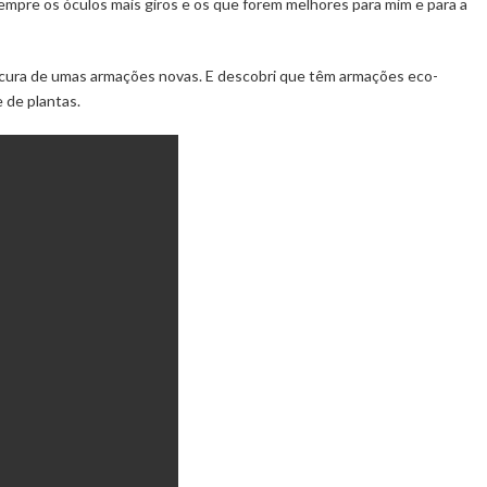
empre os óculos mais giros e os que forem melhores para mim e para a
ocura de umas armações novas. E descobri que têm armações eco-
 de plantas.