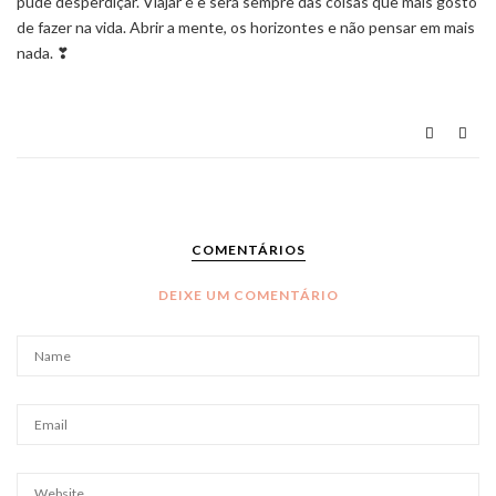
pude desperdiçar. Viajar é e será sempre das coisas que mais gosto
de fazer na vida. Abrir a mente, os horizontes e não pensar em mais
nada. ❣
COMENTÁRIOS
DEIXE UM COMENTÁRIO