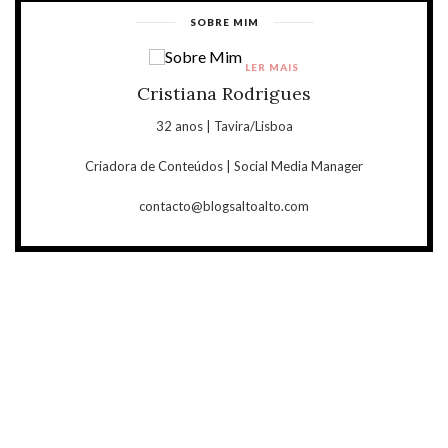
SOBRE MIM
LER MAIS
Cristiana Rodrigues
32 anos | Tavira/Lisboa
Criadora de Conteúdos | Social Media Manager
contacto@blogsaltoalto.com