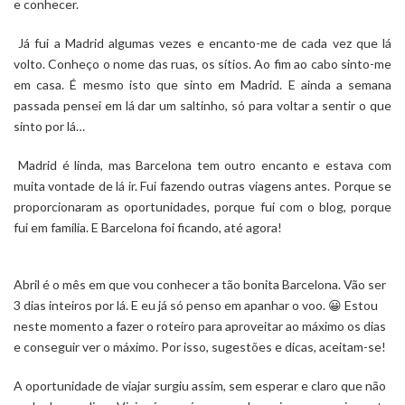
e conhecer.
Já fui a Madrid algumas vezes e encanto-me de cada vez que lá
volto. Conheço o nome das ruas, os sítios. Ao fim ao cabo sinto-me
em casa. É mesmo isto que sinto em Madrid. E ainda a semana
passada pensei em lá dar um saltinho, só para voltar a sentir o que
sinto por lá…
Madrid é linda, mas Barcelona tem outro encanto e estava com
muita vontade de lá ir. Fui fazendo outras viagens antes. Porque se
proporcionaram as oportunidades, porque fui com o blog, porque
fui em família. E Barcelona foi ficando, até agora!
Abril é o mês em que vou conhecer a tão bonita Barcelona. Vão ser
3 dias inteiros por lá. E eu já só penso em apanhar o voo. 😀 Estou
neste momento a fazer o roteiro para aproveitar ao máximo os dias
e conseguir ver o máximo. Por isso, sugestões e dicas, aceitam-se!
A oportunidade de viajar surgiu assim, sem esperar e claro que não