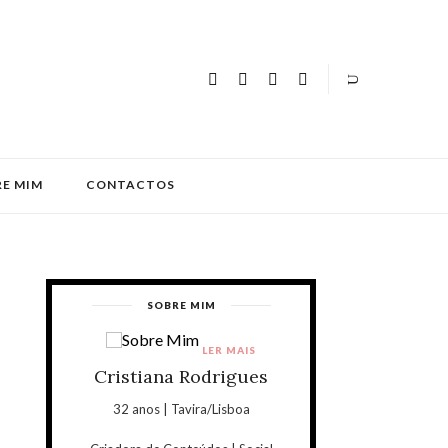
E MIM
CONTACTOS
SOBRE MIM
LER MAIS
Cristiana Rodrigues
32 anos | Tavira/Lisboa