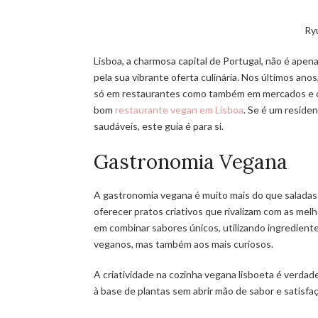
Ry
Lisboa, a charmosa capital de Portugal, não é apen
pela sua vibrante oferta culinária. Nos últimos an
só em restaurantes como também em mercados e café
bom
restaurante vegan em Lisboa
. Se é um reside
saudáveis, este guia é para si.
Gastronomia Vegana
A gastronomia vegana é muito mais do que saladas
oferecer pratos criativos que rivalizam com as me
em combinar sabores únicos, utilizando ingrediente
veganos, mas também aos mais curiosos.
A criatividade na cozinha vegana lisboeta é verda
à base de plantas sem abrir mão de sabor e satisfa