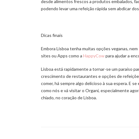
desde alimentos frescos a produtos embalados, fac
podendo levar uma refeição rápida sem abdicar dos 
Dicas finais
Embora Lisboa tenha muitas opções veganas, nem t
sites ou Apps como a
HappyCow
para ajudar a enc
Lisboa está rapidamente a tornar-se um paraíso pa
crescimento de restaurantes e opções de refeições
comer, há sempre algo delicioso à sua espera. E s
como nós e vá visitar o Organi, especialmente ag
chiado, no coração de Lisboa.