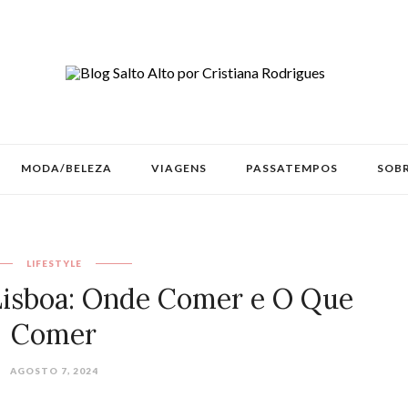
MODA/BELEZA
VIAGENS
PASSATEMPOS
SOBR
LIFESTYLE
isboa: Onde Comer e O Que
Comer
AGOSTO 7, 2024