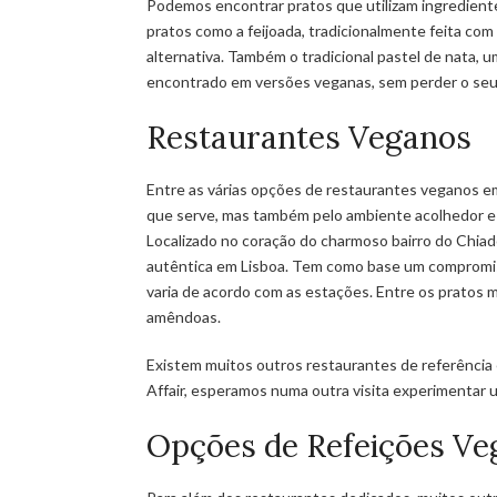
Podemos encontrar pratos que utilizam ingredient
pratos como a feijoada, tradicionalmente feita co
alternativa. Também o tradicional pastel de nata, u
encontrado em versões veganas, sem perder o seu 
Restaurantes Veganos
Entre as várias opções de restaurantes veganos em
que serve, mas também pelo ambiente acolhedor e p
Localizado no coração do charmoso bairro do Chiad
autêntica em Lisboa. Tem como base um compromis
varia de acordo com as estações. Entre os pratos 
amêndoas.
Existem muitos outros restaurantes de referência
Affair, esperamos numa outra visita experimentar 
Opções de Refeições Ve