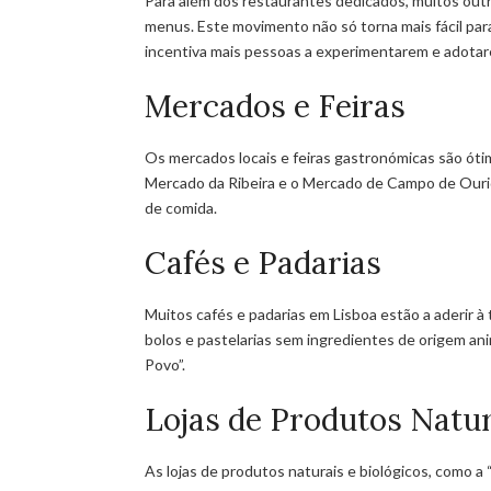
Para além dos restaurantes dedicados, muitos out
menus. Este movimento não só torna mais fácil p
incentiva mais pessoas a experimentarem e adota
Mercados e Feiras
Os mercados locais e feiras gastronómicas são óti
Mercado da Ribeira e o Mercado de Campo de Ouri
de comida.
Cafés e Padarias
Muitos cafés e padarias em Lisboa estão a aderir à
bolos e pastelarias sem ingredientes de origem anim
Povo”.
Lojas de Produtos Natur
As lojas de produtos naturais e biológicos, como a