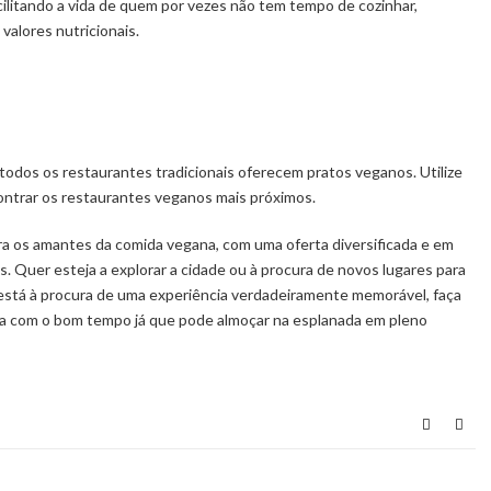
ilitando a vida de quem por vezes não tem tempo de cozinhar,
valores nutricionais.
odos os restaurantes tradicionais oferecem pratos veganos. Utilize
ontrar os restaurantes veganos mais próximos.
ra os amantes da comida vegana, com uma oferta diversificada e em
. Quer esteja a explorar a cidade ou à procura de novos lugares para
e está à procura de uma experiência verdadeiramente memorável, faça
ora com o bom tempo já que pode almoçar na esplanada em pleno