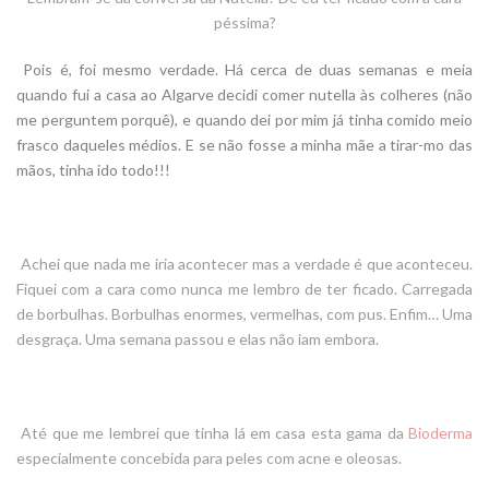
péssima?
Pois é, foi mesmo verdade. Há cerca de duas semanas e meia
quando fui a casa ao Algarve decidi comer nutella às colheres (não
me perguntem porquê), e quando dei por mim já tinha comido meio
frasco daqueles médios. E se não fosse a minha mãe a tirar-mo das
mãos, tinha ido todo!!!
Achei que nada me iria acontecer mas a verdade é que aconteceu.
Fiquei com a cara como nunca me lembro de ter ficado. Carregada
de borbulhas. Borbulhas enormes, vermelhas, com pus. Enfim… Uma
desgraça. Uma semana passou e elas não iam embora.
Até que me lembrei que tinha lá em casa esta gama da
Bioderma
especialmente concebida para peles com acne e oleosas.