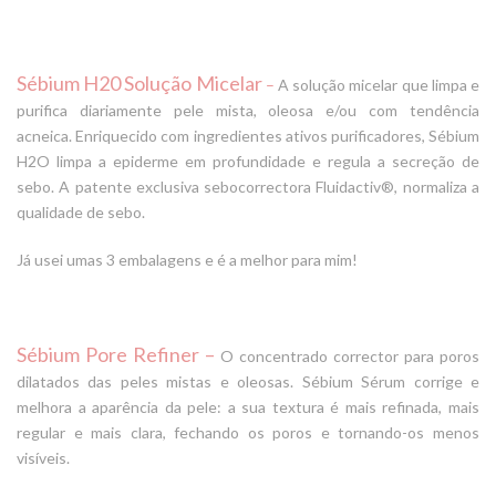
Sébium H20 Solução Micelar
–
A solução micelar que limpa e
purifica diariamente pele mista, oleosa e/ou com tendência
acneica. Enriquecido com ingredientes ativos purificadores, Sébium
H2O limpa a epiderme em profundidade e regula a secreção de
sebo. A patente exclusiva sebocorrectora
Fluidactiv®
, normaliza a
qualidade de sebo.
Já usei umas 3 embalagens e é a melhor para mim!
Sébium Pore Refiner –
O concentrado corrector para poros
dilatados das peles mistas e oleosas. Sébium Sérum corrige e
melhora a aparência da pele: a sua textura é mais refinada, mais
regular e mais clara, fechando os poros e tornando-os menos
visíveis.