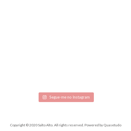
Segue-me no Instagram
Copyright © 2020 Salto Alto. All rights reserved.
Powered by
Quasetudo