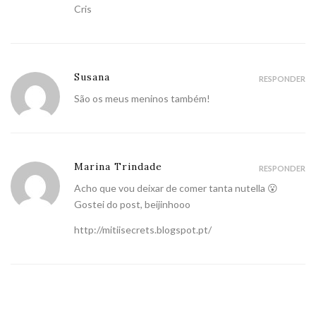
Cris
Susana
RESPONDER
São os meus meninos também!
Marina Trindade
RESPONDER
Acho que vou deixar de comer tanta nutella 😮
Gostei do post, beijinhooo
http://mitiisecrets.blogspot.pt/