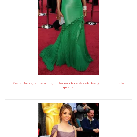
Viola Davis, adoro a cor, podia não ter o decote tão grande na minha
opinião.