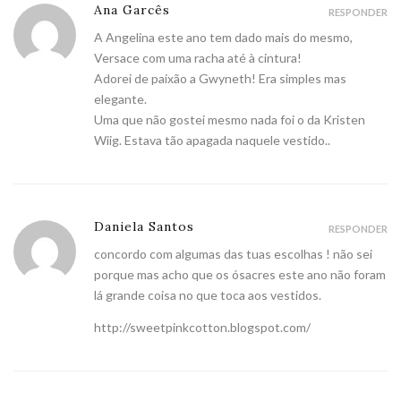
Ana Garcês
RESPONDER
A Angelina este ano tem dado mais do mesmo,
Versace com uma racha até à cintura!
Adorei de paixão a Gwyneth! Era simples mas
elegante.
Uma que não gostei mesmo nada foi o da Kristen
Wiig. Estava tão apagada naquele vestido..
Daniela Santos
RESPONDER
concordo com algumas das tuas escolhas ! não sei
porque mas acho que os ósacres este ano não foram
lá grande coisa no que toca aos vestidos.
http://sweetpinkcotton.blogspot.com/