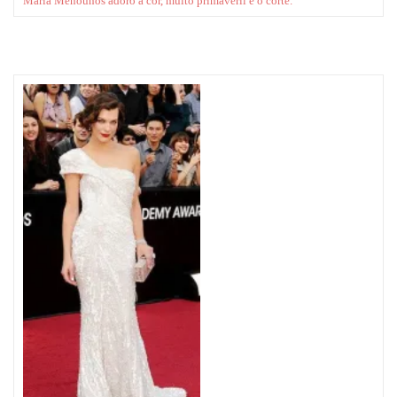
Maria Menounos
adoro a cor, muito primaveril e o corte.