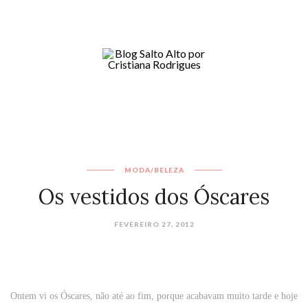
MODA/BELEZA
Os vestidos dos Óscares
FEVEREIRO 27, 2012
Ontem vi os Óscares, não até ao fim, porque acabavam muito tarde e hoje