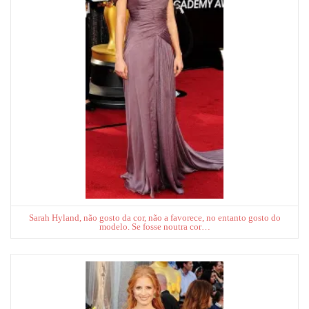
Sarah Hyland, não gosto da cor, não a favorece, no entanto gosto do
modelo. Se fosse noutra cor…