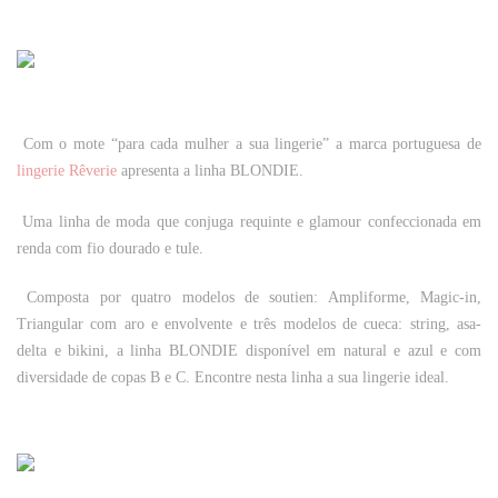
Com o mote “para cada mulher a sua lingerie” a marca portuguesa de
lingerie Rêverie
apresenta a linha BLONDIE.
Uma linha de moda que conjuga
requinte e glamour confeccionada em
renda com fio dourado e tule.
Composta por quatro modelos de soutien: Ampliforme, Magic-in,
Triangular com aro e envolvente e três modelos de cueca: string, asa-
delta e bikini, a
linha
BLONDIE
disponível em natural e azul e com
diversidade de copas B e C
.
Encontre nesta linha a sua lingerie ideal.