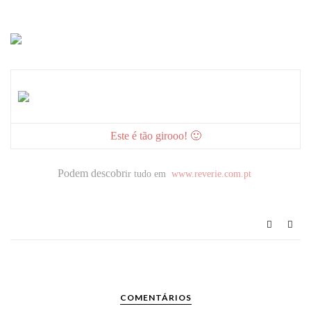
Este é tão girooo! 🙂
Podem descobr
ir tudo em
www.reverie.com.pt
COMENTÁRIOS