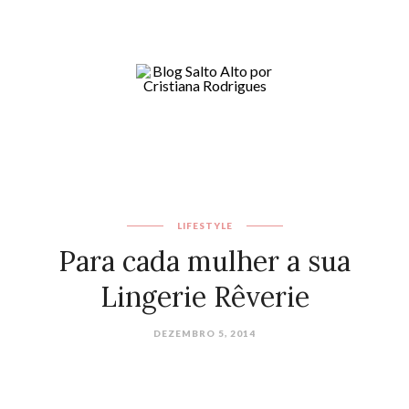
LIFESTYLE
Para cada mulher a sua
Lingerie Rêverie
DEZEMBRO 5, 2014