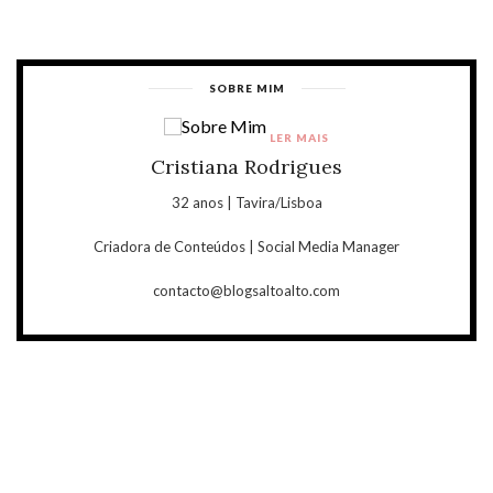
SOBRE MIM
LER MAIS
Cristiana Rodrigues
32 anos | Tavira/Lisboa
Criadora de Conteúdos | Social Media Manager
contacto@blogsaltoalto.com