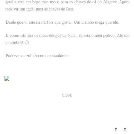
igual a este em bege mas uso-o para as chaves de cá do Algarve. Agora
pode vir um igual para as chaves de Beja.
Desde que vi este na
Parfois
que gostei. Um ursinho mega querido.
E como isto são os meus desejos de Natal, cá está o meu pedido. Até são
baratinhos! 🙂
Pode ser o azulinho ou o castanhinho.
9,99€