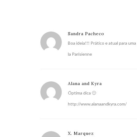
Sandra Pacheco
Boa ideia!!! Prático e atual para um
la Parisienne
Alana and Kyra
Óptima dica 🙂
http://www.alanaandkyra.com/
X. Marquez