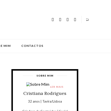
E MIM
CONTACTOS
SOBRE MIM
LER MAIS
Cristiana Rodrigues
32 anos | Tavira/Lisboa