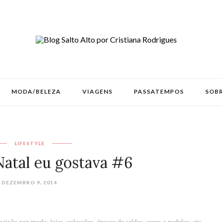
MODA/BELEZA
VIAGENS
PASSATEMPOS
SOBR
LIFESTYLE
Natal eu gostava #6
DEZEMBRO 9, 2014