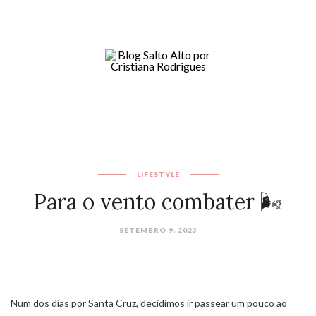
LIFESTYLE
Para o vento combater 🌬️
SETEMBRO 9, 2023
Num dos dias por Santa Cruz, decidimos ir passear um pouco ao