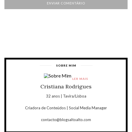
SOBRE MIM
LER MAIS
Cristiana Rodrigues
32 anos | Tavira/Lisboa
Criadora de Conteúdos | Social Media Manager
contacto@blogsaltoalto.com